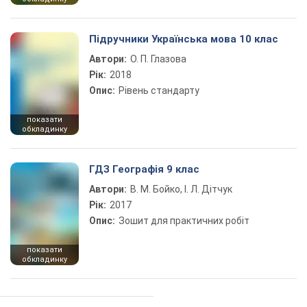
Підручники Українська мова 10 клас
Автори:
О. П. Глазова
Рік:
2018
Опис:
Рівень стандарту
показати
обкладинку
ГДЗ Географія 9 клас
Автори:
В. М. Бойко, І. Л. Дітчук
Рік:
2017
Опис:
Зошит для практичних робіт
показати
обкладинку