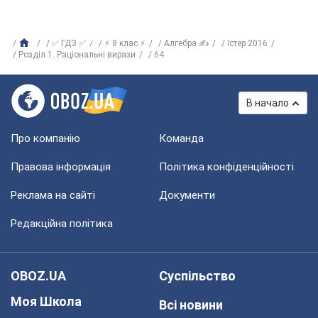
✅ ГДЗ ✅
⚡ 8 клас ⚡
Алгебра ✍
Істер 2016
Розділ 1. Раціональні вирази
64
В начало
Про компанію
Команда
Правова інформація
Політика конфіденційності
Реклама на сайті
Документи
Редакційна політика
OBOZ.UA
Суспільство
Моя Школа
Всі новини