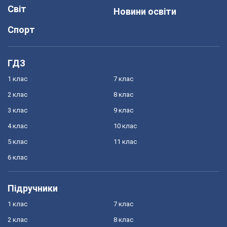
Світ
Новини освіти
Спорт
ГДЗ
1 клас
7 клас
2 клас
8 клас
3 клас
9 клас
4 клас
10 клас
5 клас
11 клас
6 клас
Підручники
1 клас
7 клас
2 клас
8 клас