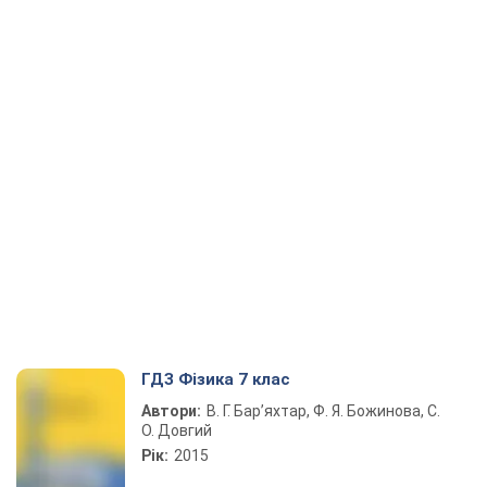
ГДЗ Фізика 7 клас
Автори:
В. Г. Бар’яхтар, Ф. Я. Божинова, С.
О. Довгий
Рік:
2015