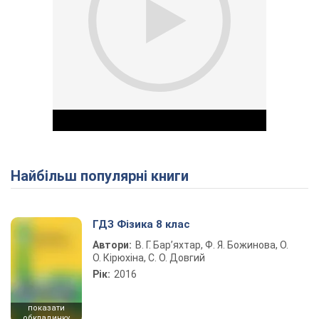
Найбільш популярні книги
Play Video
ГДЗ Фізика 8 клас
Автори:
В. Г. Бар’яхтар, Ф. Я. Божинова, О.
О. Кірюхіна, С. О. Довгий
Рік:
2016
показати
обкладинку