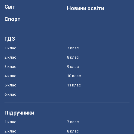
Світ
Новини освіти
Спорт
ГДЗ
1 клас
7 клас
2 клас
8 клас
3 клас
9 клас
4 клас
10 клас
5 клас
11 клас
6 клас
Підручники
1 клас
7 клас
2 клас
8 клас