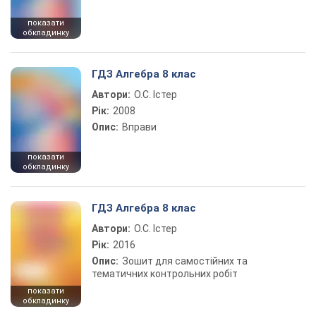
показати
обкладинку
ГДЗ Алгебра 8 клас
Автори:
О.С. Істер
Рік:
2008
Опис:
Вправи
показати
обкладинку
ГДЗ Алгебра 8 клас
Автори:
О.С. Істер
Рік:
2016
Опис:
Зошит для самостійних та
тематичних контрольних робіт
показати
обкладинку