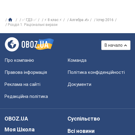
✅ ГДЗ ✅
⚡ 8 клас ⚡
Алгебра ✍
Істер 2016
Розділ 1. Раціональні вирази
В начало
Про компанію
Команда
Правова інформація
Політика конфіденційності
Реклама на сайті
Документи
Редакційна політика
OBOZ.UA
Суспільство
Моя Школа
Всі новини