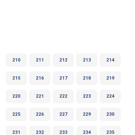
210
211
212
213
214
215
216
217
218
219
220
221
222
223
224
225
226
227
229
230
231
232
233
234
235