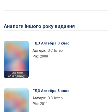
Аналоги іншого року видання
ГДЗ Алгебра 8 клас
Автори:
О.С. Істер
Рік:
2008
показати
обкладинку
ГДЗ Алгебра 8 клас
Автори:
О.С. Істер
Рік:
2011