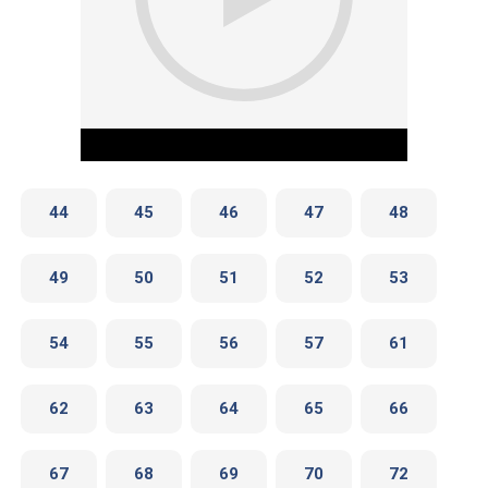
44
45
46
47
48
49
50
51
52
53
Play Video
54
55
56
57
61
62
63
64
65
66
67
68
69
70
72