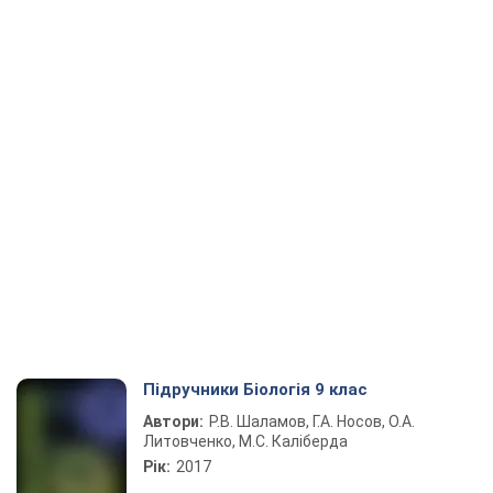
Підручники Біологія 9 клас
Автори:
Р.В. Шаламов, Г.А. Носов, О.А.
Литовченко, М.С. Каліберда
Рік:
2017