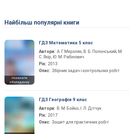
Найбільш популярні книги
ГДЗ Математика 5 клас
Автори:
А. Г. Мерзляк, В. Б. Полонський, М.
С. Якір, Ю. М. Рабінович
Рік:
2013
Опис:
Збірник задач і контрольних робіт
показати
обкладинку
ГДЗ Географія 9 клас
Автори:
В. М. Бойко, І. Л. Дітчук
Рік:
2017
Опис:
Зошит для практичних робіт