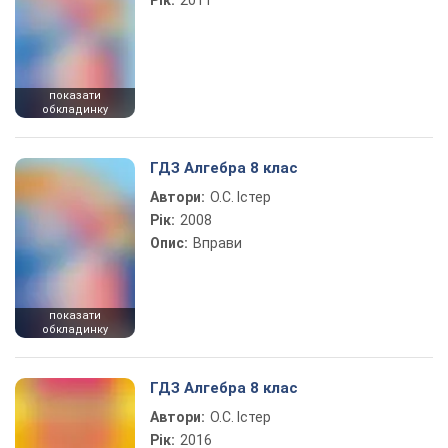
Рік:
2011
показати
обкладинку
ГДЗ Алгебра 8 клас
Автори:
О.С. Істер
Рік:
2008
Опис:
Вправи
показати
обкладинку
ГДЗ Алгебра 8 клас
Автори:
О.С. Істер
Рік:
2016