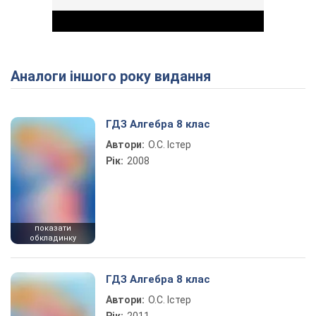
Аналоги іншого року видання
Play Video
ГДЗ Алгебра 8 клас
Автори:
О.С. Істер
Рік:
2008
показати
обкладинку
ГДЗ Алгебра 8 клас
Автори:
О.С. Істер