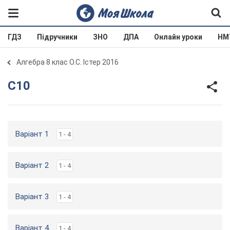
ГДЗ
Підручники
ЗНО
ДПА
Онлайн уроки
НМ
Алгебра 8 клас О.С. Істер 2016
С10
Варіант 1
1 - 4
Варіант 2
1 - 4
Варіант 3
1 - 4
Варіант 4
1 - 4