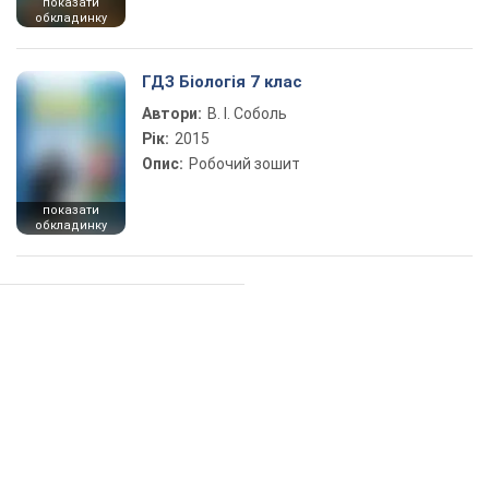
показати
обкладинку
ГДЗ Біологія 7 клас
Автори:
В. І. Соболь
Рік:
2015
Опис:
Робочий зошит
показати
обкладинку