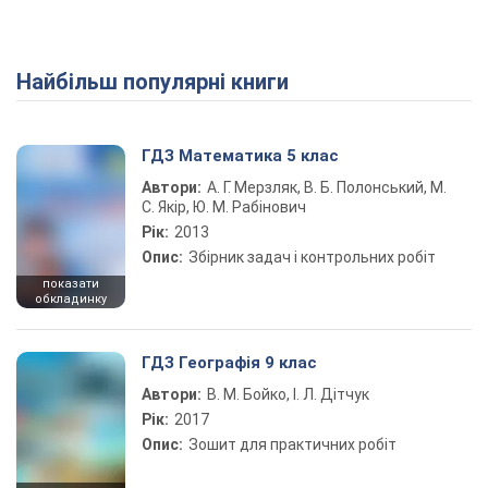
Найбільш популярні книги
ГДЗ Математика 5 клас
Автори:
А. Г. Мерзляк, В. Б. Полонський, М.
С. Якір, Ю. М. Рабінович
Рік:
2013
Опис:
Збірник задач і контрольних робіт
показати
обкладинку
ГДЗ Географія 9 клас
Автори:
В. М. Бойко, І. Л. Дітчук
Рік:
2017
Опис:
Зошит для практичних робіт