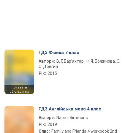
ГДЗ Фізика 7 клас
Автори:
В. Г. Бар’яхтар, Ф. Я. Божинова, С.
О. Довгий
Рік:
2015
показати
обкладинку
ГДЗ Англійська мова 4 клас
Автори:
Naomi Simmons
Рік:
2019
Опис:
Family and Friends 4 workbook 2nd