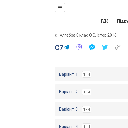
ГДЗ
Підр
Алгебра 8 клас О.С. Істер 2016
С7
Варіант 1
1 - 4
Варіант 2
1 - 4
Варіант 3
1 - 4
Варіант 4
1 - 4