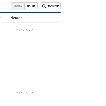
ПОШУК
МОВА
ЯЗЫК
ня
Новини