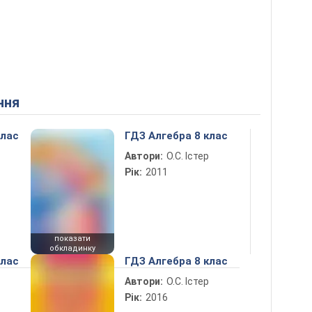
ння
клас
ГДЗ Алгебра 8 клас
Автори:
О.С. Істер
Рік:
2011
показати
обкладинку
клас
ГДЗ Алгебра 8 клас
Автори:
О.С. Істер
Рік:
2016