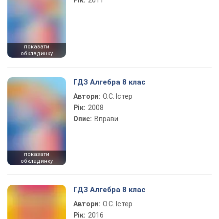
Рік:
2011
показати
обкладинку
ГДЗ Алгебра 8 клас
Автори:
О.С. Істер
Рік:
2008
Опис:
Вправи
показати
обкладинку
ГДЗ Алгебра 8 клас
Автори:
О.С. Істер
Рік:
2016