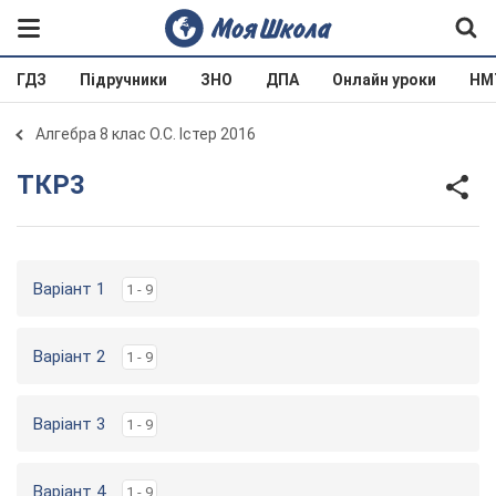
ГДЗ
Підручники
ЗНО
ДПА
Онлайн уроки
НМ
Алгебра 8 клас О.С. Істер 2016
ТКР3
Варіант 1
1 - 9
Варіант 2
1 - 9
Варіант 3
1 - 9
Варіант 4
1 - 9