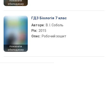
показати
обкладинку
ГДЗ Біологія 7 клас
Автори:
В. І. Соболь
Рік:
2015
Опис:
Робочий зошит
показати
обкладинку