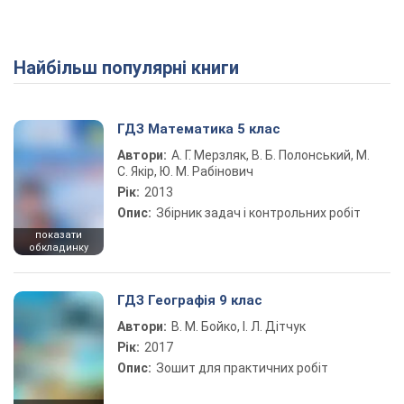
Найбільш популярні книги
ГДЗ Математика 5 клас
Автори:
А. Г. Мерзляк, В. Б. Полонський, М.
С. Якір, Ю. М. Рабінович
Рік:
2013
Опис:
Збірник задач і контрольних робіт
показати
обкладинку
ГДЗ Географія 9 клас
Автори:
В. М. Бойко, І. Л. Дітчук
Рік:
2017
Опис:
Зошит для практичних робіт