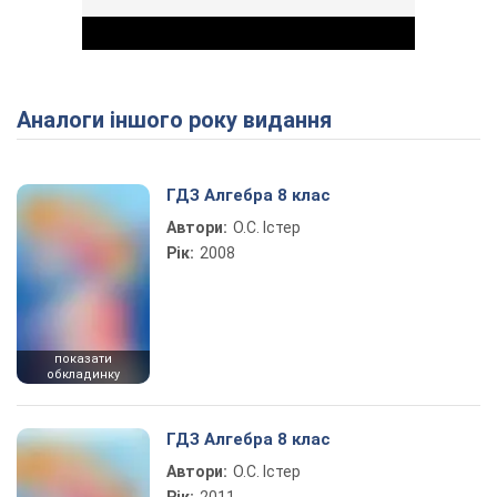
Аналоги іншого року видання
Play Video
ГДЗ Алгебра 8 клас
Автори:
О.С. Істер
Рік:
2008
показати
обкладинку
ГДЗ Алгебра 8 клас
Автори:
О.С. Істер