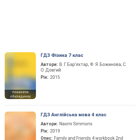
ГДЗ Фізика 7 клас
Автори:
В. Г. Бар’яхтар, Ф. Я. Божинова, С.
О. Довгий
Рік:
2015
показати
обкладинку
ГДЗ Англійська мова 4 клас
Автори:
Naomi Simmons
Рік:
2019
Опис:
Family and Friends 4 workbook 2nd