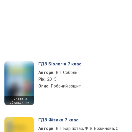
ГДЗ Біологія 7 клас
Автори:
В. І. Соболь
Рік:
2015
Опис:
Робочий зошит
показати
обкладинку
ГДЗ Фізика 7 клас
Автори:
В. Г. Бар’яхтар, Ф. Я. Божинова, С.