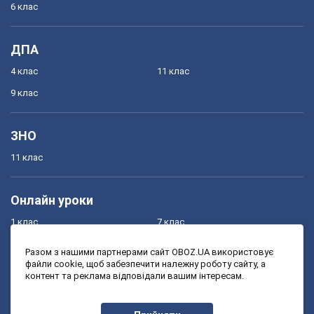
6 клас
ДПА
4 клас
11 клас
9 клас
ЗНО
11 клас
Онлайн уроки
1 клас
7 клас
2 клас
8 клас
Разом з нашими партнерами сайт OBOZ.UA використовує
файли cookie, щоб забезпечити належну роботу сайту, а
3 клас
9 клас
контент та реклама відповідали вашим інтересам.
4 клас
10 клас
5 клас
11 клас