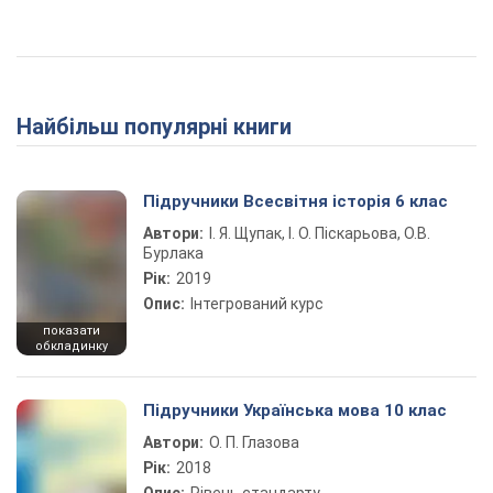
Найбільш популярні книги
Підручники Всесвітня історія 6 клас
Автори:
І. Я. Щупак, І. О. Піскарьова, О.В.
Бурлака
Рік:
2019
Опис:
Інтегрований курс
показати
обкладинку
Підручники Українська мова 10 клас
Автори:
О. П. Глазова
Рік:
2018