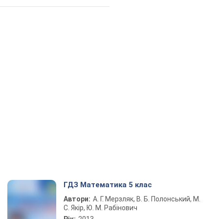
ГДЗ Математика 5 клас
Автори:
А. Г. Мерзляк, В. Б. Полонський, М.
С. Якір, Ю. М. Рабінович