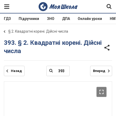
ГДЗ
Підручники
ЗНО
ДПА
Онлайн уроки
НМ
§ 2. Квадратні корені. Дійсні числа
393. § 2. Квадратні корені. Дійсні
числа
Назад
Вперед