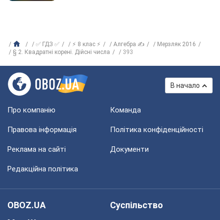
✅ ГДЗ ✅
⚡ 8 клас ⚡
Алгебра ✍
Мерзляк 2016
§ 2. Квадратні корені. Дійсні числа
393
В начало
Про компанію
Команда
Правова інформація
Політика конфіденційності
Реклама на сайті
Документи
Редакційна політика
OBOZ.UA
Суспільство