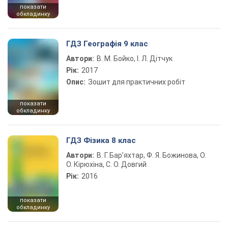
показати
обкладинку
ГДЗ Географія 9 клас
Автори:
В. М. Бойко, І. Л. Дітчук
Рік:
2017
Опис:
Зошит для практичних робіт
показати
обкладинку
ГДЗ Фізика 8 клас
Автори:
В. Г. Бар’яхтар, Ф. Я. Божинова, О.
О. Кірюхіна, С. О. Довгий
Рік:
2016
показати
обкладинку