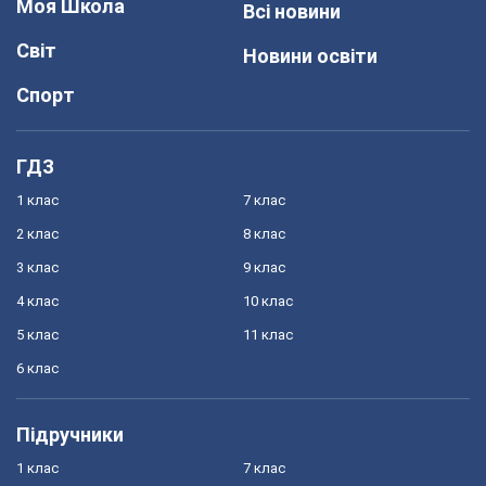
Моя Школа
Всі новини
Світ
Новини освіти
Спорт
ГДЗ
1 клас
7 клас
2 клас
8 клас
3 клас
9 клас
4 клас
10 клас
5 клас
11 клас
6 клас
Підручники
1 клас
7 клас