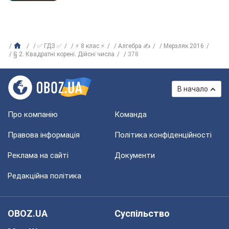
✅ ГДЗ ✅
⚡ 8 клас ⚡
Алгебра ✍
Мерзляк 2016
§ 2. Квадратні корені. Дійсні числа
378
В начало
Про компанію
Команда
Правова інформація
Політика конфіденційності
Реклама на сайті
Документи
Редакційна політика
OBOZ.UA
Суспільство