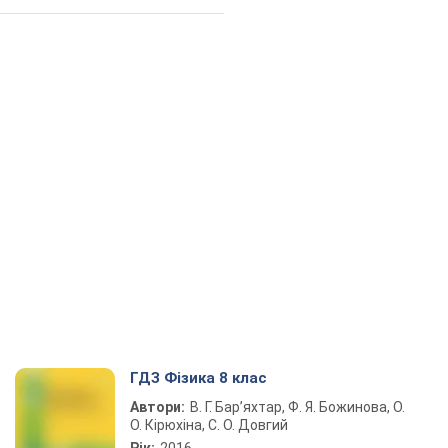
ГДЗ Фізика 8 клас
Автори:
В. Г. Бар’яхтар, Ф. Я. Божинова, О.
О. Кірюхіна, С. О. Довгий