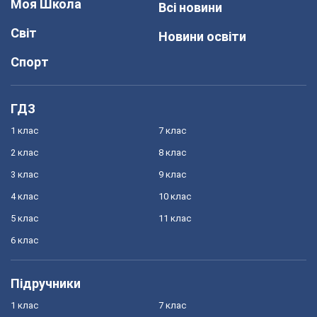
Моя Школа
Всі новини
Світ
Новини освіти
Спорт
ГДЗ
1 клас
7 клас
2 клас
8 клас
3 клас
9 клас
4 клас
10 клас
5 клас
11 клас
6 клас
Підручники
1 клас
7 клас