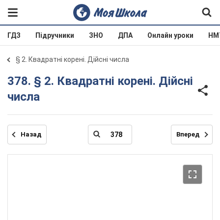
ГДЗ
Підручники
ЗНО
ДПА
Онлайн уроки
НМ
§ 2. Квадратні корені. Дійсні числа
378. § 2. Квадратні корені. Дійсні
числа
Назад
Вперед