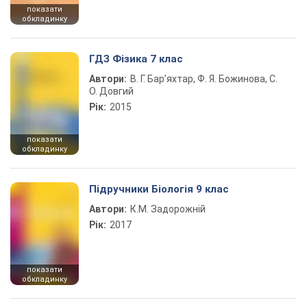
показати
обкладинку
ГДЗ Фізика 7 клас
Автори:
В. Г. Бар’яхтар, Ф. Я. Божинова, С.
О. Довгий
Рік:
2015
показати
обкладинку
Підручники Біологія 9 клас
Автори:
К.М. Задорожній
Рік:
2017
показати
обкладинку