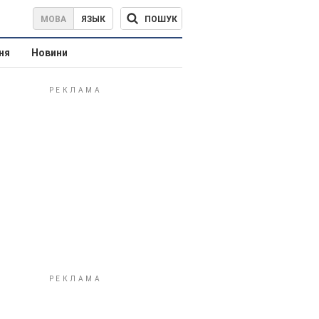
ПОШУК
МОВА
ЯЗЫК
ня
Новини