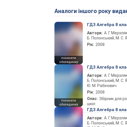
Аналоги іншого року вида
ГДЗ Алгебра 8 кла
Автори:
А. Г. Мерзляк
Б. Полонський, М. С. Я
Рік:
2008
показати
обкладинку
ГДЗ Алгебра 8 кла
Автори:
А. Г. Мерзляк
Б. Полонський, М. С. Я
Ю. М. Рабінович
Рік:
2008
Опис:
Збірник для ро
показати
шкіл
обкладинку
ГДЗ Алгебра 8 кла
Автори:
А. Г. Мерзляк
Б. Полонський, М. С. Я