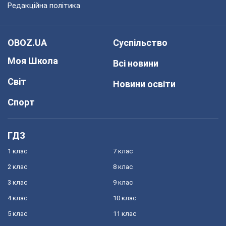
Редакційна політика
OBOZ.UA
Суспільство
Моя Школа
Всі новини
Світ
Новини освіти
Спорт
ГДЗ
1 клас
7 клас
2 клас
8 клас
3 клас
9 клас
4 клас
10 клас
5 клас
11 клас