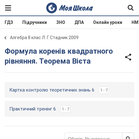
ГДЗ
Підручники
ЗНО
ДПА
Онлайн уроки
НМ
Алгебра 8 клас Л. Г. Стадник 2009
Формула коренів квадратного
рівняння. Теорема Вієта
Картка контролю теоретичних знань 6
1 - 7
Практичний тренінг 6
1 - 7