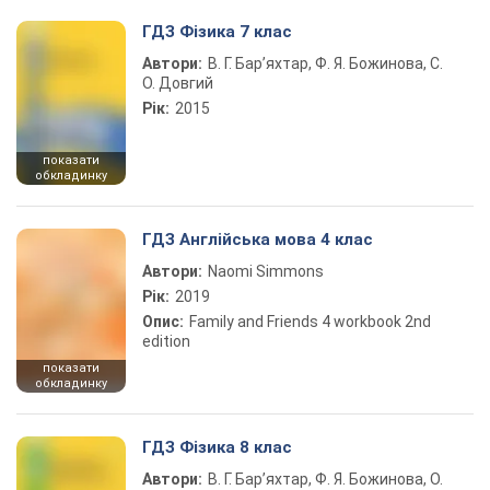
ГДЗ Фізика 7 клас
Автори:
В. Г. Бар’яхтар, Ф. Я. Божинова, С.
О. Довгий
Рік:
2015
показати
обкладинку
ГДЗ Англійська мова 4 клас
Автори:
Naomi Simmons
Рік:
2019
Опис:
Family and Friends 4 workbook 2nd
edition
показати
обкладинку
ГДЗ Фізика 8 клас
Автори:
В. Г. Бар’яхтар, Ф. Я. Божинова, О.