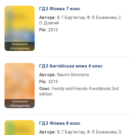
ГДЗ Фізика 7 клас
Автори:
В. Г. Бар’яхтар, Ф. Я. Божинова, С.
О. Довгий
Рік:
2015
показати
обкладинку
ГДЗ Англійська мова 4 клас
Автори:
Naomi Simmons
Рік:
2019
Опис:
Family and Friends 4 workbook 2nd
edition
показати
обкладинку
ГДЗ Фізика 8 клас
Автори:
В. Г. Бар’яхтар, Ф. Я. Божинова, О.