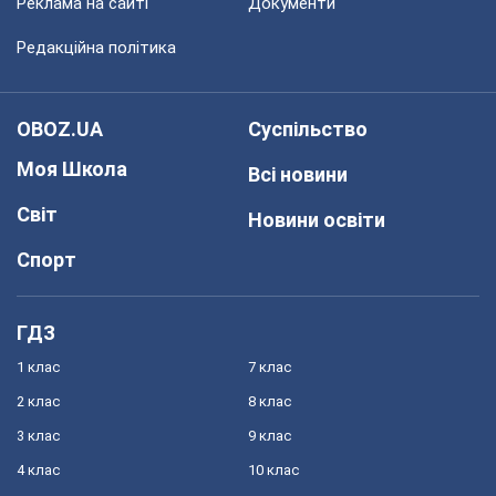
Реклама на сайті
Документи
Редакційна політика
OBOZ.UA
Суспільство
Моя Школа
Всі новини
Світ
Новини освіти
Спорт
ГДЗ
1 клас
7 клас
2 клас
8 клас
3 клас
9 клас
4 клас
10 клас