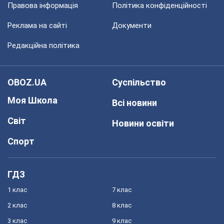
Правова інформація
Політика конфіденційності
Реклама на сайті
Документи
Редакційна політика
OBOZ.UA
Суспільство
Моя Школа
Всі новини
Світ
Новини освіти
Спорт
ГДЗ
1 клас
7 клас
2 клас
8 клас
3 клас
9 клас