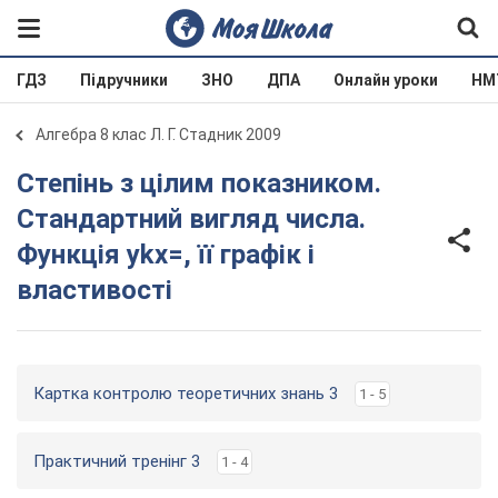
ГДЗ
Підручники
ЗНО
ДПА
Онлайн уроки
НМ
Алгебра 8 клас Л. Г. Стадник 2009
Степінь з цілим показником.
Стандартний вигляд числа.
Функція ykx=, її графік і
властивості
Картка контролю теоретичних знань 3
1 - 5
Практичний тренінг 3
1 - 4