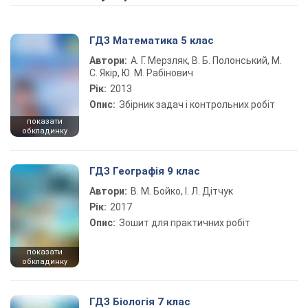
ГДЗ Математика 5 клас
Автори:
А. Г. Мерзляк, В. Б. Полонський, М.
С. Якір, Ю. М. Рабінович
Рік:
2013
Опис:
Збірник задач і контрольних робіт
показати
обкладинку
ГДЗ Географія 9 клас
Автори:
В. М. Бойко, І. Л. Дітчук
Рік:
2017
Опис:
Зошит для практичних робіт
показати
обкладинку
ГДЗ Біологія 7 клас