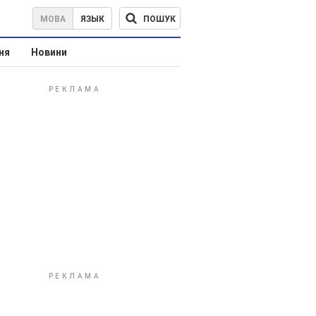
ПОШУК
МОВА
ЯЗЫК
ня
Новини