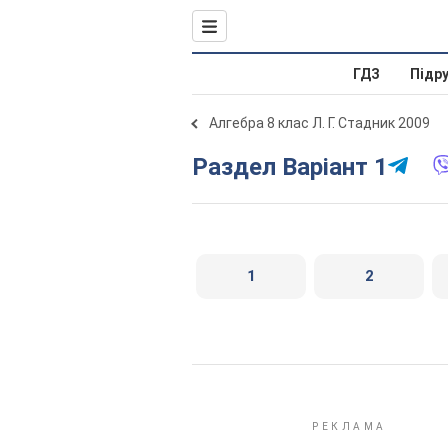
ГДЗ
Підр
Алгебра 8 клас Л. Г. Стадник 2009
Раздел Варіант 1
1
2