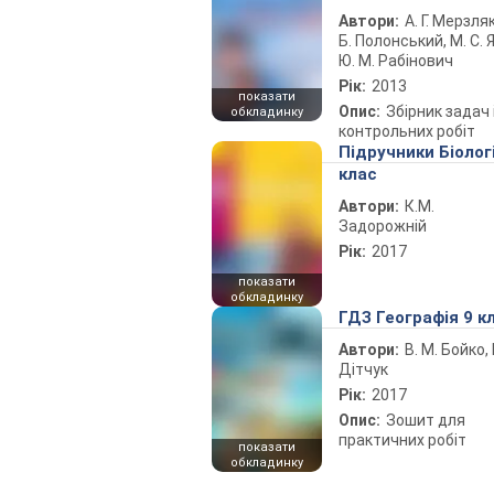
Автори:
А. Г. Мерзляк
Б. Полонський, М. С. Я
Ю. М. Рабінович
Рік:
2013
показати
Опис:
Збірник задач 
обкладинку
контрольних робіт
Підручники Біолог
клас
Автори:
К.М.
Задорожній
Рік:
2017
показати
обкладинку
ГДЗ Географія 9 к
Автори:
В. М. Бойко, І
Дітчук
Рік:
2017
Опис:
Зошит для
практичних робіт
показати
обкладинку