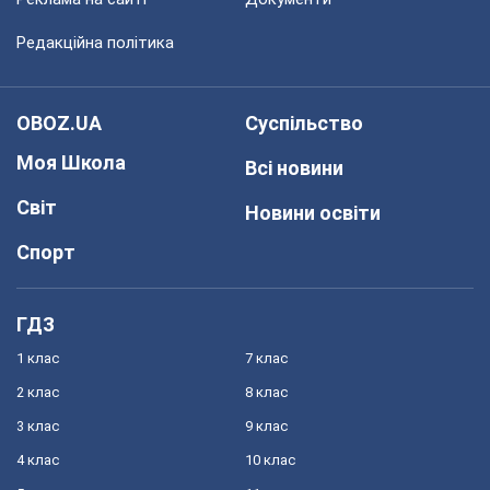
Редакційна політика
OBOZ.UA
Суспільство
Моя Школа
Всі новини
Світ
Новини освіти
Спорт
ГДЗ
1 клас
7 клас
2 клас
8 клас
3 клас
9 клас
4 клас
10 клас