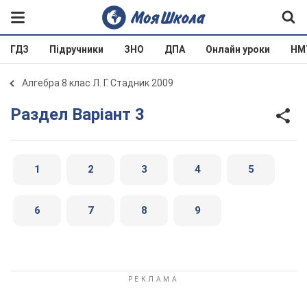
ГДЗ
Підручники
ЗНО
ДПА
Онлайн уроки
НМ
Алгебра 8 клас Л. Г. Стадник 2009
Раздел Варіант 3
1
2
3
4
5
6
7
8
9