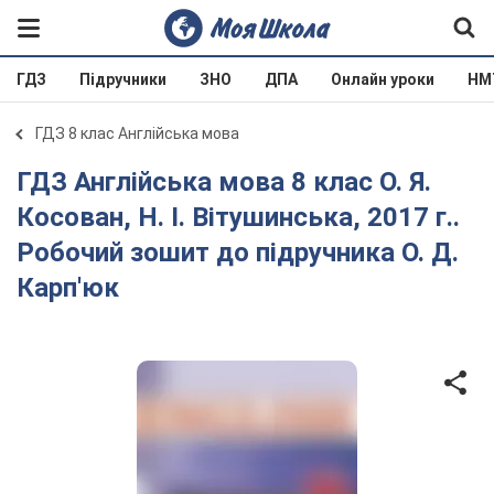
ГДЗ
Підручники
ЗНО
ДПА
Онлайн уроки
НМ
ГДЗ 8 клас Англійська мова
ГДЗ Англійська мова 8 клас О. Я.
Косован, Н. І. Вітушинська, 2017 г..
Робочий зошит до підручника О. Д.
Карп'юк