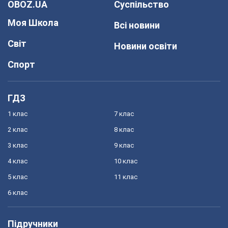
OBOZ.UA
Суспільство
Моя Школа
Всі новини
Світ
Новини освіти
Спорт
ГДЗ
1 клас
7 клас
2 клас
8 клас
3 клас
9 клас
4 клас
10 клас
5 клас
11 клас
6 клас
Підручники