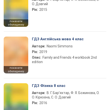
О. Довгий
Рік:
2015
показати
обкладинку
ГДЗ Англійська мова 4 клас
Автори:
Naomi Simmons
Рік:
2019
Опис:
Family and Friends 4 workbook 2nd
edition
показати
обкладинку
ГДЗ Фізика 8 клас
Автори:
В. Г. Бар’яхтар, Ф. Я. Божинова, О.
О. Кірюхіна, С. О. Довгий
Рік:
2016