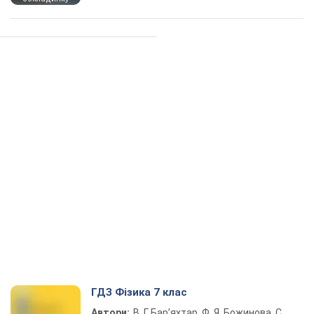
ГДЗ Фізика 7 клас
Автори:
В. Г. Бар’яхтар, Ф. Я. Божинова, С.