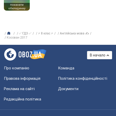
показати
обкладинку
✅ ГДЗ ✅
⚡ 8 клас ⚡
Англійська мова ✍
Косован 2017
В начало
Про компанію
Команда
Правова інформація
Політика конфіденційності
Реклама на сайті
Документи
Редакційна політика