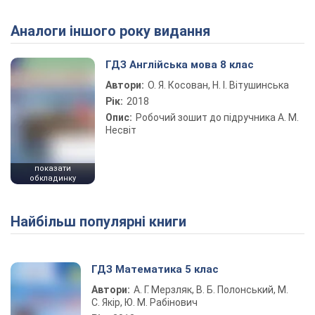
Аналоги іншого року видання
ГДЗ Англійська мова 8 клас
Автори:
О. Я. Косован, Н. І. Вітушинська
Рік:
2018
Опис:
Робочий зошит до підручника А. М.
Несвіт
показати
обкладинку
Найбільш популярні книги
ГДЗ Математика 5 клас
Автори:
А. Г. Мерзляк, В. Б. Полонський, М.
С. Якір, Ю. М. Рабінович