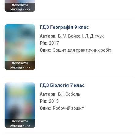
показати
обкладинку
ГДЗ Географія 9 клас
Автори:
В. М. Бойко, І. Л. Дітчук
Рік:
2017
Опис:
Зошит для практичних робіт
показати
обкладинку
ГДЗ Біологія 7 клас
Автори:
В. І. Соболь
Рік:
2015
Опис:
Робочий зошит
показати
обкладинку