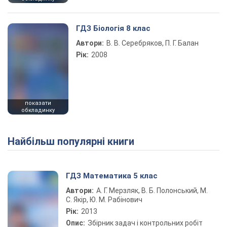
ГДЗ Біологія 8 клас
Автори:
В. В. Серебряков, П. Г. Балан
Рік:
2008
показати
обкладинку
Найбільш популярні книги
ГДЗ Математика 5 клас
Автори:
А. Г. Мерзляк, В. Б. Полонський, М.
С. Якір, Ю. М. Рабінович
Рік:
2013
Опис:
Збірник задач і контрольних робіт