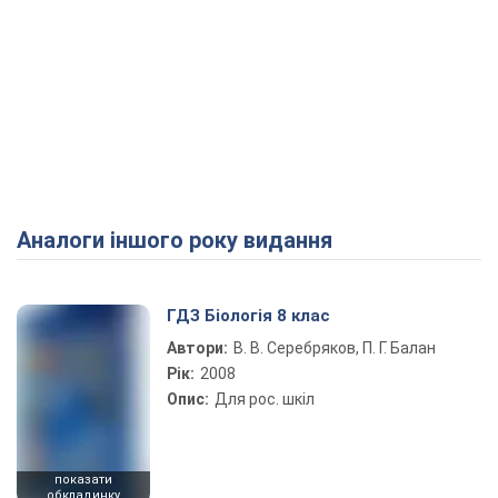
Аналоги іншого року видання
ГДЗ Біологія 8 клас
Автори:
В. В. Серебряков, П. Г. Балан
Рік:
2008
Опис:
Для рос. шкіл
показати
обкладинку