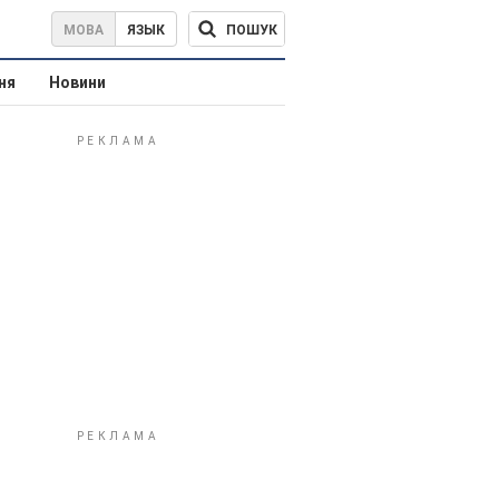
ПОШУК
МОВА
ЯЗЫК
ня
Новини