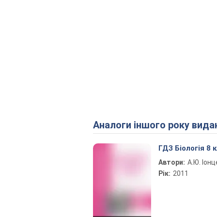
Аналоги іншого року вида
ГДЗ Біологія 8 
Автори:
А.Ю. Іон
Рік:
2011