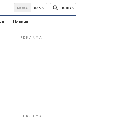
ПОШУК
МОВА
ЯЗЫК
ня
Новини