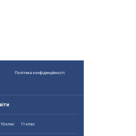
Політика конфіденційності
віти
10 клас
11 клас