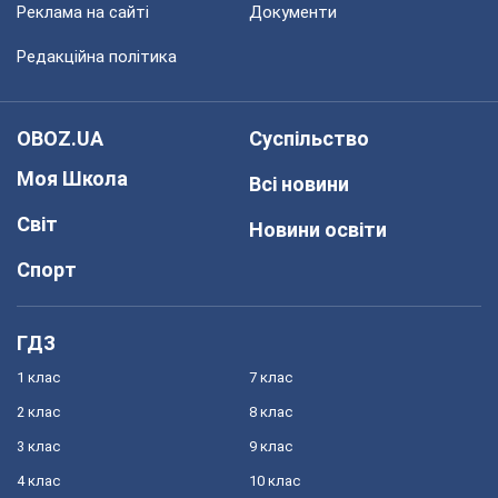
Реклама на сайті
Документи
Редакційна політика
OBOZ.UA
Суспільство
Моя Школа
Всі новини
Світ
Новини освіти
Спорт
ГДЗ
1 клас
7 клас
2 клас
8 клас
3 клас
9 клас
4 клас
10 клас