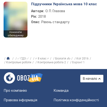
Підручники Українська мова 10 клас
Автори:
О. П. Глазова
Рік:
2018
Опис:
Рівень стандарту
показати
обкладинку
✅ ГДЗ ✅
⚡ 8 клас ⚡
Біологія ✍
Кот 2016
Контрольні роботи
Контрольна робота 2
Варіант 1
В начало
Про компанію
Команда
Правова інформація
Політика конфіденційності