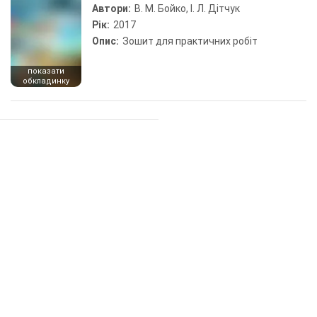
Автори:
В. М. Бойко, І. Л. Дітчук
Рік:
2017
Опис:
Зошит для практичних робіт
показати
обкладинку