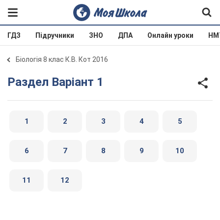
ГДЗ
Підручники
ЗНО
ДПА
Онлайн уроки
НМ
Біологія 8 клас К.В. Кот 2016
Раздел Варіант 1
1
2
3
4
5
6
7
8
9
10
11
12