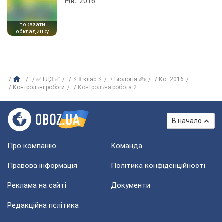
Рік:
2016
показати
обкладинку
✅ ГДЗ ✅
⚡ 8 клас ⚡
Біологія ✍
Кот 2016
Контрольні роботи
Контрольна робота 2
В начало
Про компанію
Команда
Правова інформація
Політика конфіденційності
Реклама на сайті
Документи
Редакційна політика