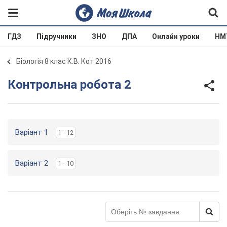
ГДЗ
Підручники
ЗНО
ДПА
Онлайн уроки
НМ
Біологія 8 клас К.В. Кот 2016
Контрольна робота 2
Варіант 1
1 - 12
Варіант 2
1 - 10