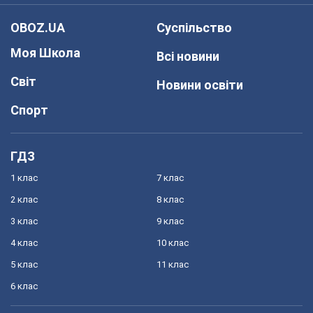
OBOZ.UA
Суспільство
Моя Школа
Всі новини
Світ
Новини освіти
Спорт
ГДЗ
1 клас
7 клас
2 клас
8 клас
3 клас
9 клас
4 клас
10 клас
5 клас
11 клас
6 клас