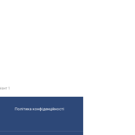
іант 1
Політика конфіденційності