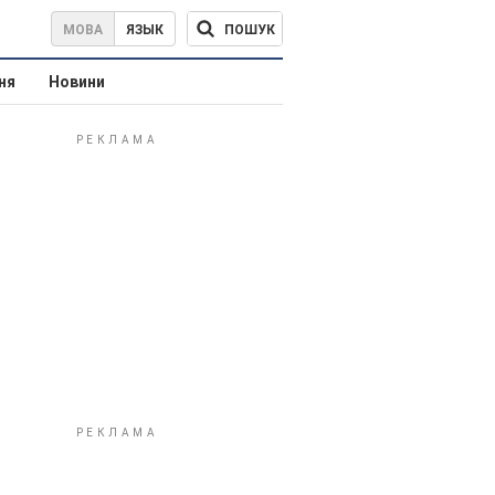
ПОШУК
МОВА
ЯЗЫК
ня
Новини