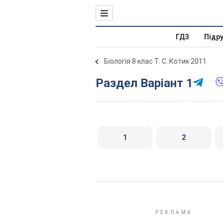
ГДЗ
Підр
Біологія 8 клас Т. С. Котик 2011
Раздел Варіант 1
1
2