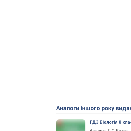
Аналоги іншого року вида
ГДЗ Біологія 8 кла
Автори:
Т. С. Котик,