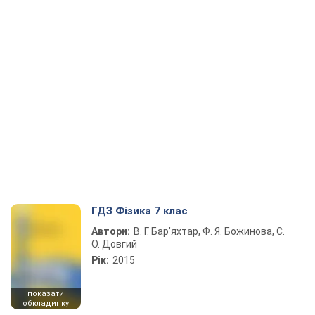
ГДЗ Фізика 7 клас
Автори:
В. Г. Бар’яхтар, Ф. Я. Божинова, С.
О. Довгий
Рік:
2015
показати
обкладинку