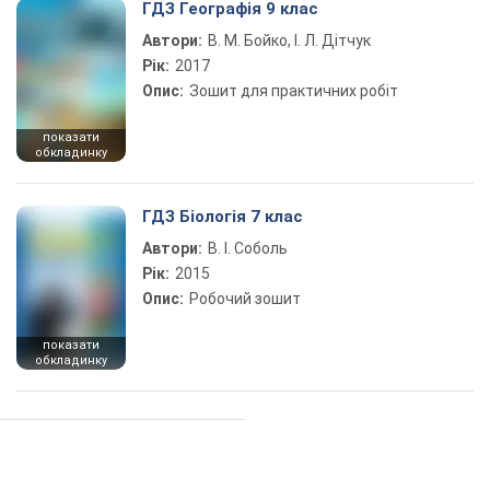
ГДЗ Географія 9 клас
Автори:
В. М. Бойко, І. Л. Дітчук
Рік:
2017
Опис:
Зошит для практичних робіт
показати
обкладинку
ГДЗ Біологія 7 клас
Автори:
В. І. Соболь
Рік:
2015
Опис:
Робочий зошит
показати
обкладинку