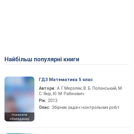
Найбільш популярні книги
ГДЗ Математика 5 клас
Автори:
А. Г. Мерзляк, В. Б. Полонський, М.
С. Якір, Ю. М. Рабінович
Рік:
2013
Опис:
Збірник задач і контрольних робіт
показати
обкладинку