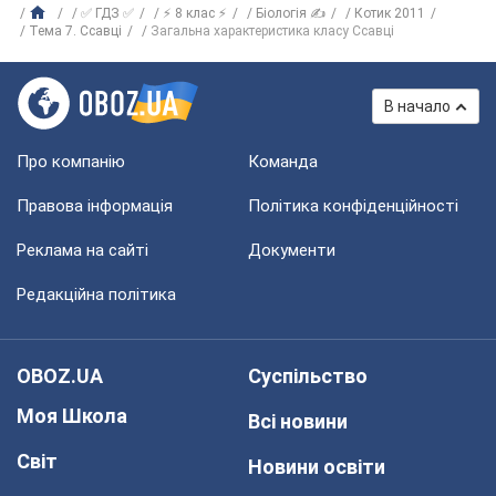
✅ ГДЗ ✅
⚡ 8 клас ⚡
Біологія ✍
Котик 2011
Тема 7. Ссавці
Загальна характеристика класу Ссавці
В начало
Про компанію
Команда
Правова інформація
Політика конфіденційності
Реклама на сайті
Документи
Редакційна політика
OBOZ.UA
Суспільство
Моя Школа
Всі новини
Світ
Новини освіти