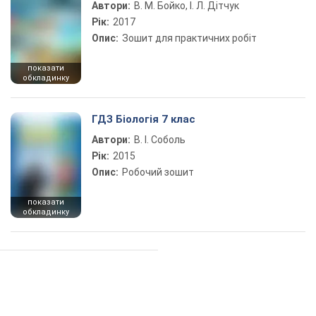
Автори:
В. М. Бойко, І. Л. Дітчук
Рік:
2017
Опис:
Зошит для практичних робіт
показати
обкладинку
ГДЗ Біологія 7 клас
Автори:
В. І. Соболь
Рік:
2015
Опис:
Робочий зошит
показати
обкладинку