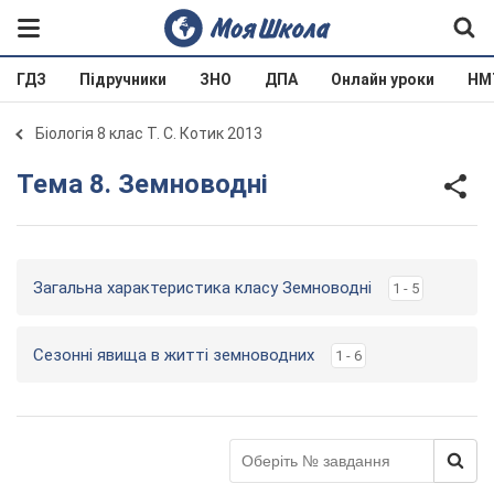
ГДЗ
Підручники
ЗНО
ДПА
Онлайн уроки
НМ
Біологія 8 клас Т. С. Котик 2013
Тема 8. Земноводні
Загальна характеристика класу Земноводні
1 - 5
Сезонні явища в житті земноводних
1 - 6