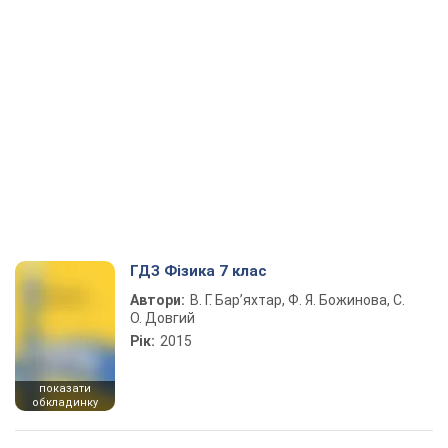
ГДЗ Фізика 7 клас
Автори:
В. Г. Бар’яхтар, Ф. Я. Божинова, С.
О. Довгий
Рік:
2015
показати
обкладинку