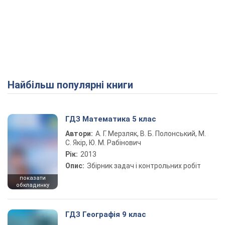
Найбільш популярні книги
ГДЗ Математика 5 клас
Автори:
А. Г. Мерзляк, В. Б. Полонський, М.
С. Якір, Ю. М. Рабінович
Рік:
2013
Опис:
Збірник задач і контрольних робіт
показати
обкладинку
ГДЗ Географія 9 клас