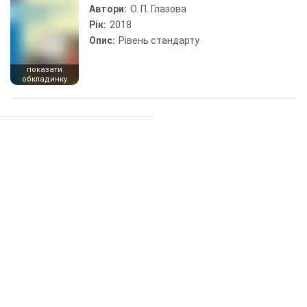
Автори:
О. П. Глазова
Рік:
2018
Опис:
Рівень стандарту
показати
обкладинку