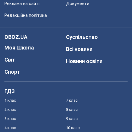
Реклама на сайті
Документи
Редакційна політика
OBOZ.UA
Суспільство
Моя Школа
Всі новини
Світ
Новини освіти
Спорт
ГДЗ
1 клас
7 клас
2 клас
8 клас
3 клас
9 клас
4 клас
10 клас