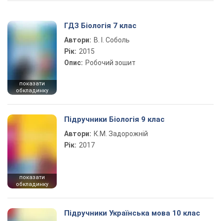
ГДЗ Біологія 7 клас
Автори:
В. І. Соболь
Рік:
2015
Опис:
Робочий зошит
показати
обкладинку
Підручники Біологія 9 клас
Автори:
К.М. Задорожній
Рік:
2017
показати
обкладинку
Підручники Українська мова 10 клас