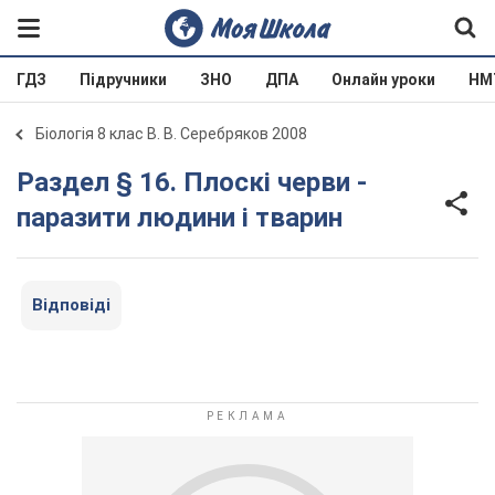
ГДЗ
Підручники
ЗНО
ДПА
Онлайн уроки
НМ
Біологія 8 клас В. В. Серебряков 2008
Раздел § 16. Плоскі черви -
паразити людини і тварин
Відповіді