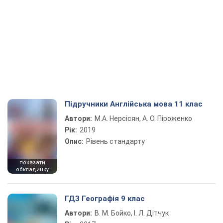
Підручники Англійська мова 11 клас
Автори:
М.А. Нерсісян, А. О. Піроженко
Рік:
2019
Опис:
Рівень стандарту
показати
обкладинку
ГДЗ Географія 9 клас
Автори:
В. М. Бойко, І. Л. Дітчук