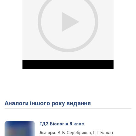
Аналоги іншого року видання
Play Video
ГДЗ Біологія 8 клас
Автори:
В. В. Серебряков, П. Г. Балан