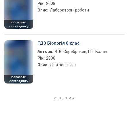
Рік:
2008
Опис:
Лабораторні роботи
показати
обкладинку
ГДЗ Біологія 8 клас
Автори:
В. В. Серебряков, П. Г. Балан
Рік:
2008
Опис:
Для рос. шкіл
показати
обкладинку