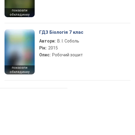
показати
обкладинку
ГДЗ Біологія 7 клас
Автори:
В. І. Соболь
Рік:
2015
Опис:
Робочий зошит
показати
обкладинку