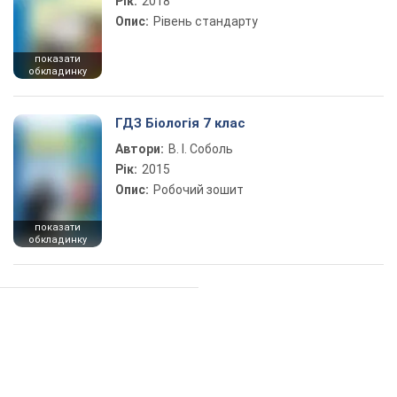
Рік:
2018
Опис:
Рівень стандарту
показати
обкладинку
ГДЗ Біологія 7 клас
Автори:
В. І. Соболь
Рік:
2015
Опис:
Робочий зошит
показати
обкладинку