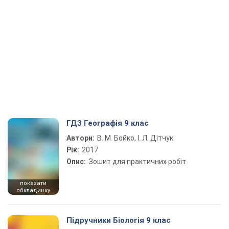
ГДЗ Географія 9 клас
Автори:
В. М. Бойко, І. Л. Дітчук
Рік:
2017
Опис:
Зошит для практичних робіт
показати
обкладинку
Підручники Біологія 9 клас