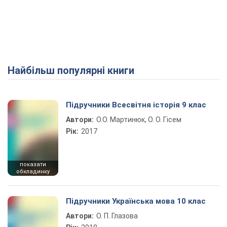
Найбільш популярні книги
Підручники Всесвітня історія 9 клас
Автори:
О.О. Мартинюк, О. О. Гісем
Рік:
2017
показати
обкладинку
Підручники Українська мова 10 клас
Автори:
О. П. Глазова