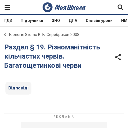
ГДЗ
Підручники
ЗНО
ДПА
Онлайн уроки
НМ
Біологія 8 клас В. В. Серебряков 2008
Раздел § 19. Різноманітність
кільчастих червів.
Багатощетинкові черви
Відповіді