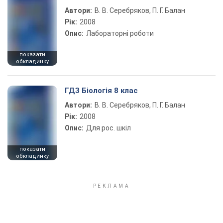
Автори:
В. В. Серебряков, П. Г. Балан
Рік:
2008
Опис:
Лабораторні роботи
показати
обкладинку
ГДЗ Біологія 8 клас
Автори:
В. В. Серебряков, П. Г. Балан
Рік:
2008
Опис:
Для рос. шкіл
показати
обкладинку