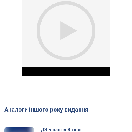
Аналоги іншого року видання
Play Video
ГДЗ Біологія 8 клас