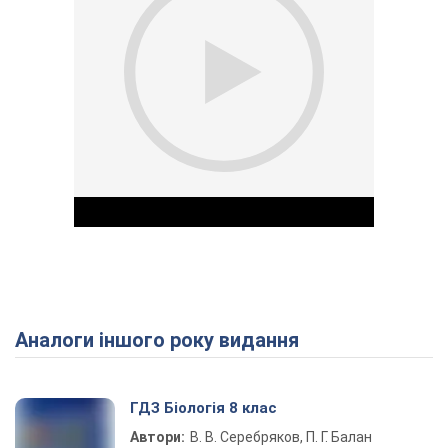
Аналоги іншого року видання
Play Video
ГДЗ Біологія 8 клас
Автори:
В. В. Серебряков, П. Г. Балан