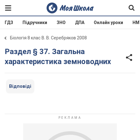
ГДЗ
Підручники
ЗНО
ДПА
Онлайн уроки
НМ
Біологія 8 клас В. В. Серебряков 2008
Раздел § 37. Загальна
характеристика земноводних
Відповіді