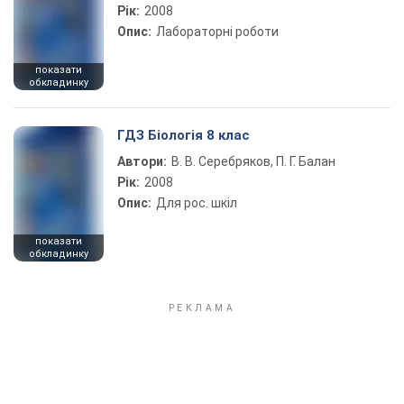
Рік:
2008
Опис:
Лабораторні роботи
показати
обкладинку
ГДЗ Біологія 8 клас
Автори:
В. В. Серебряков, П. Г. Балан
Рік:
2008
Опис:
Для рос. шкіл
показати
обкладинку