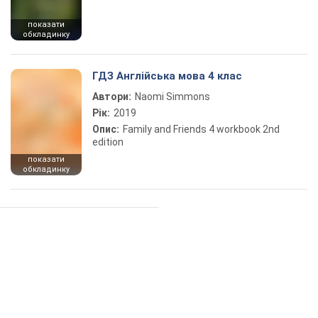
показати
обкладинку
ГДЗ Англійська мова 4 клас
Автори:
Naomi Simmons
Рік:
2019
Опис:
Family and Friends 4 workbook 2nd
edition
показати
обкладинку