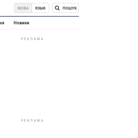
ПОШУК
МОВА
ЯЗЫК
ня
Новини