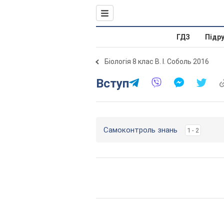
ГДЗ
Підр
Біологія 8 клас В. І. Соболь 2016
Вступ
Cамоконтроль знань
1 - 2