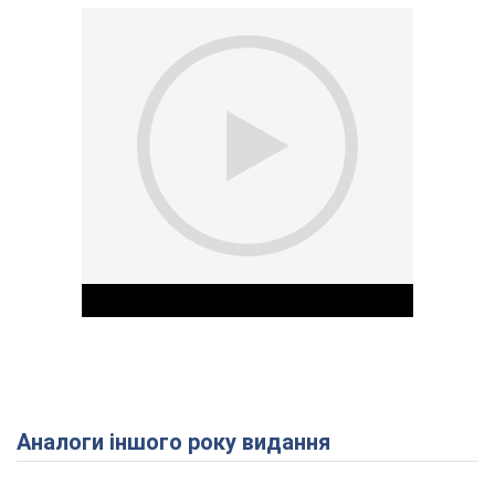
Аналоги іншого року видання
Play Video