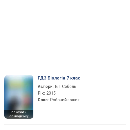
ГДЗ Біологія 7 клас
Автори:
В. І. Соболь
Рік:
2015
Опис:
Робочий зошит
показати
обкладинку