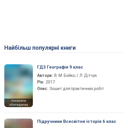
Найбільш популярні книги
ГДЗ Географія 9 клас
Автори:
В. М. Бойко, І. Л. Дітчук
Рік:
2017
Опис:
Зошит для практичних робіт
показати
обкладинку
Підручники Всесвітня історія 6 клас