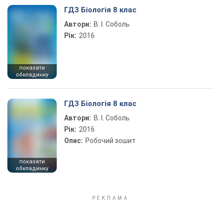
ГДЗ Біологія 8 клас
Автори:
В. І. Соболь
Рік:
2016
показати
обкладинку
ГДЗ Біологія 8 клас
Автори:
В. І. Соболь
Рік:
2016
Опис:
Робочий зошит
показати
обкладинку