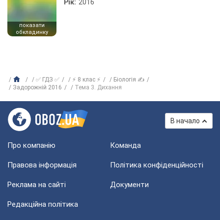
Рік:
2016
показати
обкладинку
✅ ГДЗ ✅
⚡ 8 клас ⚡
Біологія ✍
Задорожній 2016
Тема 3. Дихання
В начало
Про компанію
Команда
Правова інформація
Політика конфіденційності
Реклама на сайті
Документи
Редакційна політика