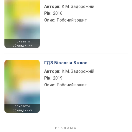
Автори:
К.М. Задорожній
Рік:
2016
Опис:
Робочий зошит
показати
обкладинку
ГДЗ Біологія 8 клас
Автори:
К.М. Задорожній
Рік:
2019
Опис:
Робочий зошит
показати
обкладинку