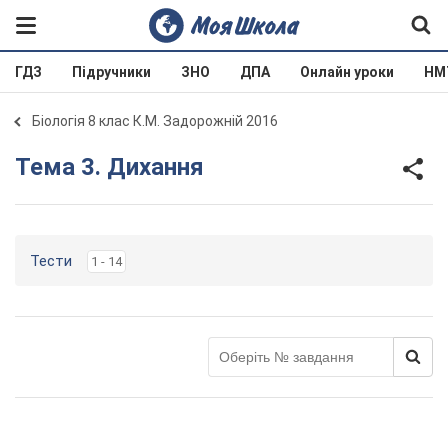
ГДЗ
Підручники
ЗНО
ДПА
Онлайн уроки
НМ
Біологія 8 клас К.М. Задорожній 2016
Тема 3. Дихання
Тести
1 - 14