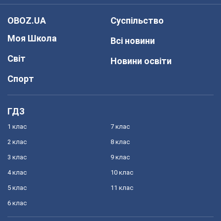
OBOZ.UA
Суспільство
Моя Школа
Всі новини
Світ
Новини освіти
Спорт
ГДЗ
1 клас
7 клас
2 клас
8 клас
3 клас
9 клас
4 клас
10 клас
5 клас
11 клас
6 клас