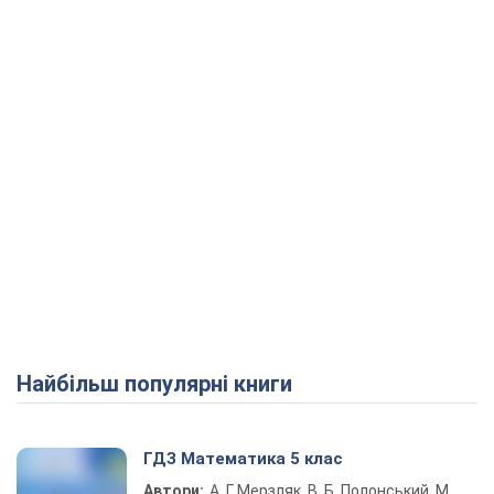
Найбільш популярні книги
ГДЗ Математика 5 клас
Автори:
А. Г. Мерзляк, В. Б. Полонський, М.