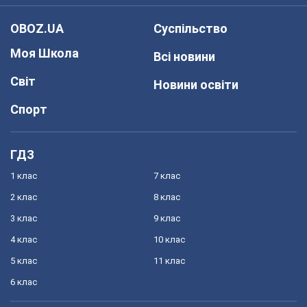
OBOZ.UA
Суспільство
Моя Школа
Всі новини
Світ
Новини освіти
Спорт
ГДЗ
1 клас
7 клас
2 клас
8 клас
3 клас
9 клас
4 клас
10 клас
5 клас
11 клас
6 клас