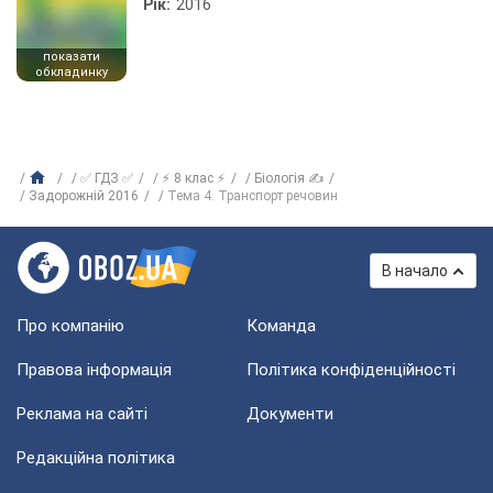
Рік:
2016
показати
обкладинку
✅ ГДЗ ✅
⚡ 8 клас ⚡
Біологія ✍
Задорожній 2016
Тема 4. Транспорт речовин
В начало
Про компанію
Команда
Правова інформація
Політика конфіденційності
Реклама на сайті
Документи
Редакційна політика