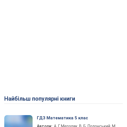
Найбільш популярні книги
ГДЗ Математика 5 клас
Автори:
А. Г. Мерзляк, В. Б. Полонський, М.