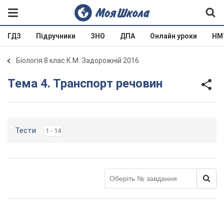
ГДЗ
Підручники
ЗНО
ДПА
Онлайн уроки
НМ
Біологія 8 клас К.М. Задорожній 2016
Тема 4. Транспорт речовин
Тести
1 - 14