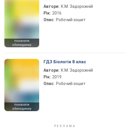
Автори:
К.М. Задорожній
Рік:
2016
Опис:
Робочий зошит
показати
обкладинку
ГДЗ Біологія 8 клас
Автори:
К.М. Задорожній
Рік:
2019
Опис:
Робочий зошит
показати
обкладинку