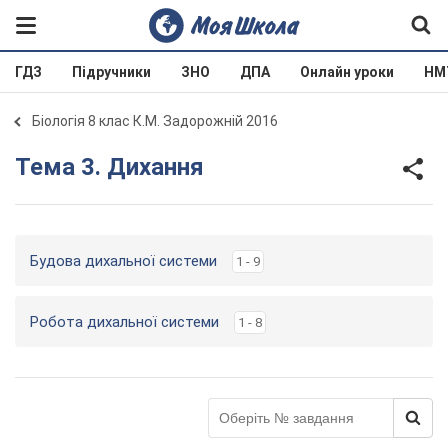
ГДЗ
Підручники
ЗНО
ДПА
Онлайн уроки
НМ
Біологія 8 клас К.М. Задорожній 2016
Тема 3. Дихання
Будова дихальної системи
1 - 9
Робота дихальної системи
1 - 8