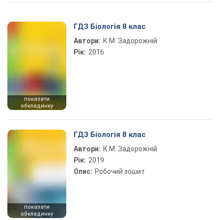
Play Video
ГДЗ Біологія 8 клас
Автори:
К.М. Задорожній
Рік:
2016
показати
обкладинку
ГДЗ Біологія 8 клас
Автори:
К.М. Задорожній
Рік:
2019
Опис:
Робочий зошит
показати
обкладинку