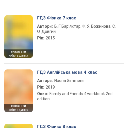
ГДЗ Фізика 7 клас
Автори:
В. Г. Бар’яхтар, Ф. Я. Божинова, С.
О. Довгий
Рік:
2015
показати
обкладинку
ГДЗ Англійська мова 4 клас
Автори:
Naomi Simmons
Рік:
2019
Опис:
Family and Friends 4 workbook 2nd
edition
показати
обкладинку
ГДЗ Фізика 8 клас