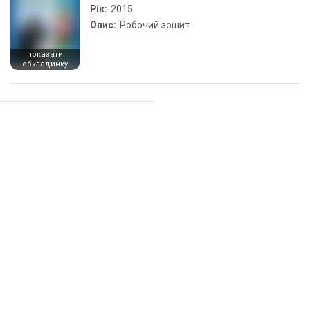
Рік:
2015
Опис:
Робочий зошит
показати
обкладинку