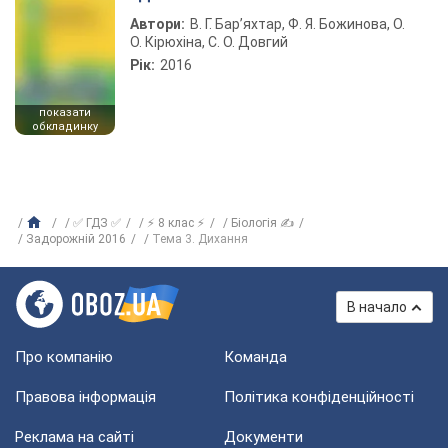
Автори:
В. Г. Бар’яхтар, Ф. Я. Божинова, О.
О. Кірюхіна, С. О. Довгий
Рік:
2016
показати
обкладинку
✅ ГДЗ ✅
⚡ 8 клас ⚡
Біологія ✍
Задорожній 2016
Тема 3. Дихання
В начало
Про компанію
Команда
Правова інформація
Політика конфіденційності
Реклама на сайті
Документи