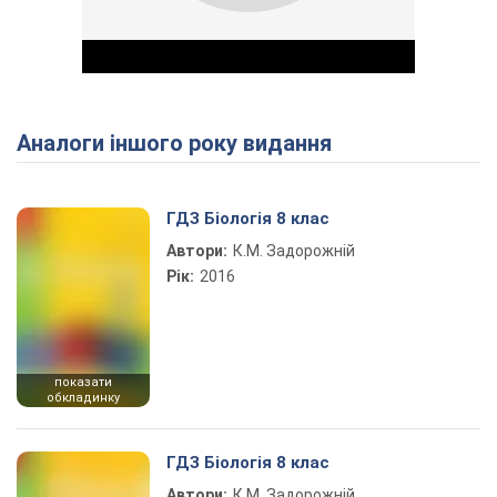
Аналоги іншого року видання
Play Video
ГДЗ Біологія 8 клас
Автори:
К.М. Задорожній
Рік:
2016
показати
обкладинку
ГДЗ Біологія 8 клас
Автори:
К.М. Задорожній