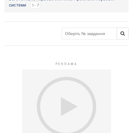
системи
1 - 7