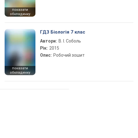
показати
обкладинку
ГДЗ Біологія 7 клас
Автори:
В. І. Соболь
Рік:
2015
Опис:
Робочий зошит
показати
обкладинку