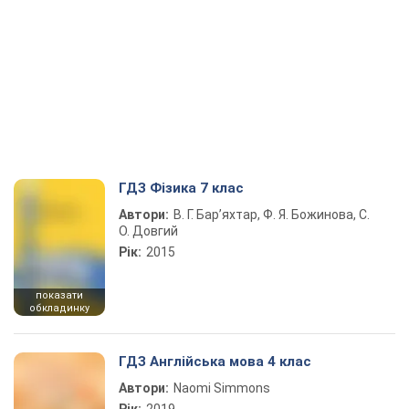
ГДЗ Фізика 7 клас
Автори:
В. Г. Бар’яхтар, Ф. Я. Божинова, С.
О. Довгий
Рік:
2015
показати
обкладинку
ГДЗ Англійська мова 4 клас
Автори:
Naomi Simmons