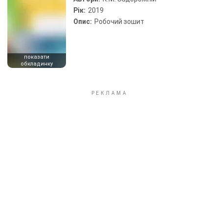
Рік:
2019
Опис:
Робочий зошит
показати
обкладинку