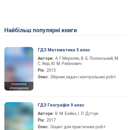
Найбільш популярні книги
ГДЗ Математика 5 клас
Автори:
А. Г. Мерзляк, В. Б. Полонський, М.
С. Якір, Ю. М. Рабінович
Рік:
2013
Опис:
Збірник задач і контрольних робіт
показати
обкладинку
ГДЗ Географія 9 клас
Автори:
В. М. Бойко, І. Л. Дітчук
Рік:
2017
Опис:
Зошит для практичних робіт