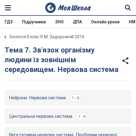
ГДЗ
Підручники
ЗНО
ДПА
Онлайн уроки
НМ
Біологія 8 клас К.М. Задорожній 2016
Тема 7. Зв'язок організму
людини із зовнішнім
середовищем. Нервова система
Нейрони. Нервова система
1 - 8
Центральна нервова система
1 - 8
Вегетативна нервова система. Проблеми нервової