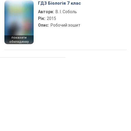
ГДЗ Біологія 7 клас
Автори:
В. І. Соболь
Рік:
2015
Опис:
Робочий зошит
показати
обкладинку