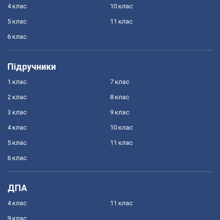
4 клас
10 клас
5 клас
11 клас
6 клас
Підручники
1 клас
7 клас
2 клас
8 клас
3 клас
9 клас
4 клас
10 клас
5 клас
11 клас
6 клас
ДПА
4 клас
11 клас
9 клас