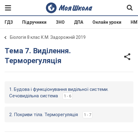
ГДЗ
Підручники
ЗНО
ДПА
Онлайн уроки
НМ
Біологія 8 клас К.М. Задорожній 2019
Тема 7. Виділення.
Терморегуляція
1. Будова і функціонування видільної системи.
Сечовидільна система
1 - 6
2. Покриви тіла. Терморегуляція
1 - 7