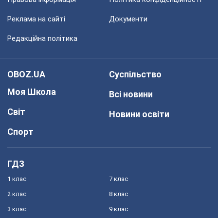
Реклама на сайті
Документи
Редакційна політика
OBOZ.UA
Суспільство
Моя Школа
Всі новини
Світ
Новини освіти
Спорт
ГДЗ
1 клас
7 клас
2 клас
8 клас
3 клас
9 клас