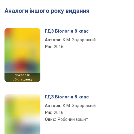
Аналоги іншого року видання
Play Video
ГДЗ Біологія 8 клас
Автори:
К.М. Задорожній
Рік:
2016
показати
обкладинку
ГДЗ Біологія 8 клас
Автори:
К.М. Задорожній
Рік:
2016
Опис:
Робочий зошит