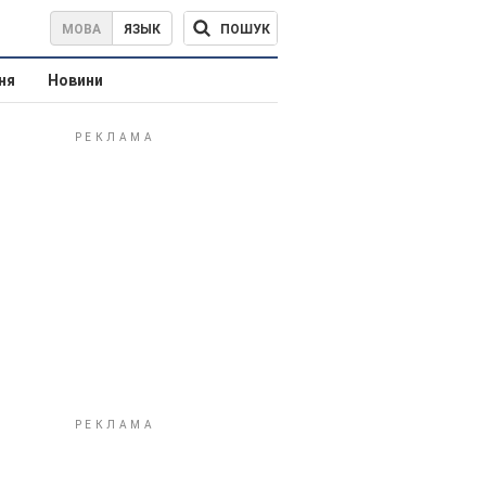
ПОШУК
МОВА
ЯЗЫК
ня
Новини