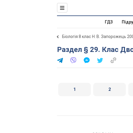
ГДЗ
Підр
Біологія 8 клас Н. В. Запорожець 20
Раздел § 29. Клас Д
1
2