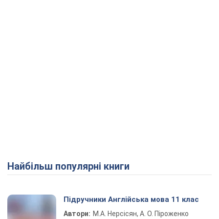
Найбільш популярні книги
Підручники Англійська мова 11 клас
Автори:
М.А. Нерсісян, А. О. Піроженко