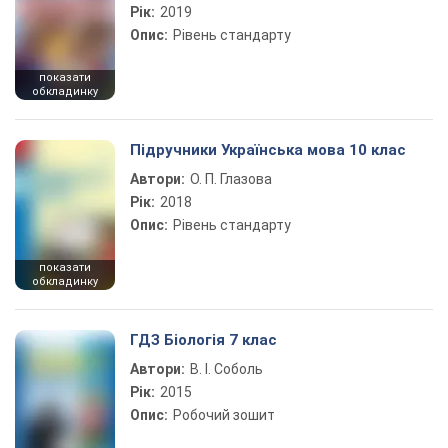
Рік:
2019
Опис:
Рівень стандарту
показати
обкладинку
Підручники Українська мова 10 клас
Автори:
О. П. Глазова
Рік:
2018
Опис:
Рівень стандарту
показати
обкладинку
ГДЗ Біологія 7 клас
Автори:
В. І. Соболь
Рік:
2015
Опис:
Робочий зошит