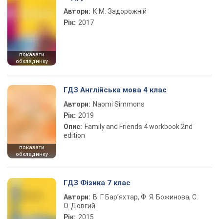
Автори:
К.М. Задорожній
Рік:
2017
показати
обкладинку
ГДЗ Англійська мова 4 клас
Автори:
Naomi Simmons
Рік:
2019
Опис:
Family and Friends 4 workbook 2nd
edition
показати
обкладинку
ГДЗ Фізика 7 клас
Автори:
В. Г. Бар’яхтар, Ф. Я. Божинова, С.
О. Довгий
Рік:
2015