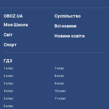
OBOZ.UA
Суспільство
Моя Школа
Всі новини
Світ
Новини освіти
Спорт
ГДЗ
1 клас
7 клас
2 клас
8 клас
3 клас
9 клас
4 клас
10 клас
5 клас
11 клас
6 клас