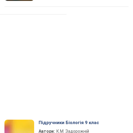
Підручники Біологія 9 клас
Автори:
К.М. Задорожній