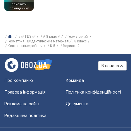
показати
обкладинку
✅ ГДЗ ✅
⚡ 8 клас ⚡
Геометрія ✍
Геометрия "Дидактические материалы", 8 класс
Контрольные работы
К-5
Вариант 2
В начало
Про компанію
Команда
Правова інформація
Політика конфіденційності
Реклама на сайті
Документи
Редакційна політика