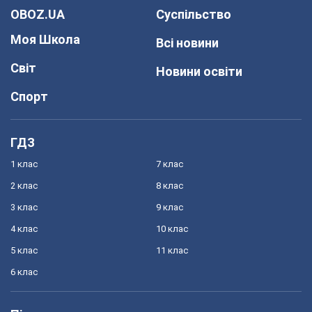
OBOZ.UA
Суспільство
Моя Школа
Всі новини
Світ
Новини освіти
Спорт
ГДЗ
1 клас
7 клас
2 клас
8 клас
3 клас
9 клас
4 клас
10 клас
5 клас
11 клас
6 клас