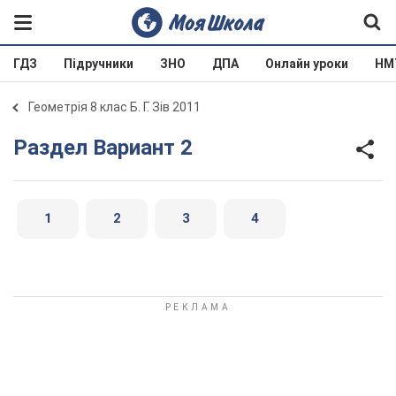
ГДЗ
Підручники
ЗНО
ДПА
Онлайн уроки
НМ
Геометрія 8 клас Б. Г. Зів 2011
Раздел Вариант 2
1
2
3
4