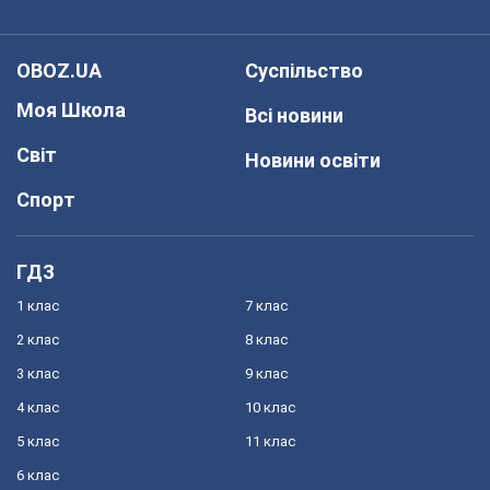
OBOZ.UA
Суспільство
Моя Школа
Всі новини
Світ
Новини освіти
Спорт
ГДЗ
1 клас
7 клас
2 клас
8 клас
3 клас
9 клас
4 клас
10 клас
5 клас
11 клас
6 клас