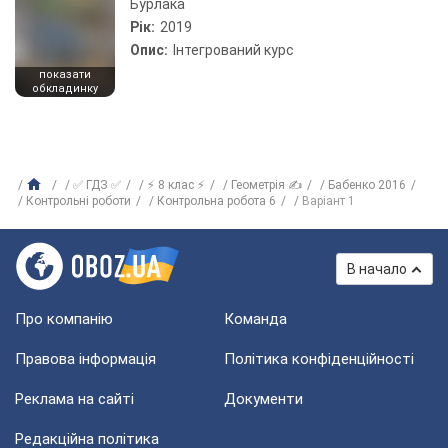
Бурлака
Рік:
2019
Опис:
Інтегрований курс
показати
обкладинку
✅ ГДЗ ✅
⚡ 8 клас ⚡
Геометрія ✍
Бабенко 2016
Контрольні роботи
Контрольна робота 6
Варіант 1
В начало
Про компанію
Команда
Правова інформація
Політика конфіденційності
Реклама на сайті
Документи
Редакційна політика