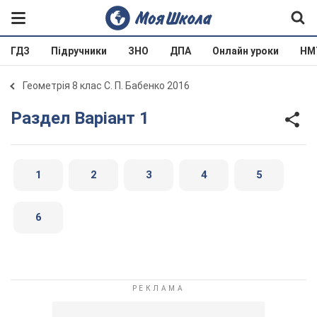
ГДЗ
Підручники
ЗНО
ДПА
Онлайн уроки
НМ
Геометрія 8 клас С. П. Бабенко 2016
Раздел Варіант 1
1
2
3
4
5
6