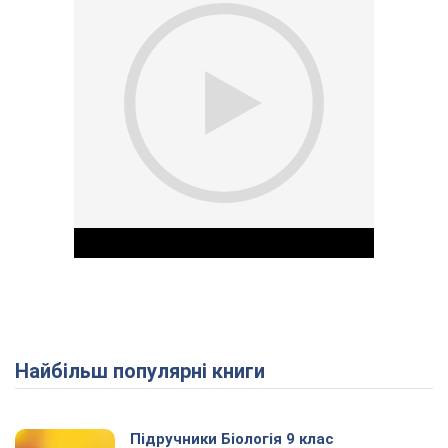
Найбільш популярні книги
Play Video
Підручники Біологія 9 клас