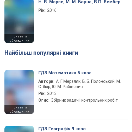
Н. В. Морзе, М. М. Барна, В.П. Вембер
Рік:
2016
показати
обкладинку
Найбільш популярні книги
ГДЗ Математика 5 клас
Автори:
А. Г. Мерзляк, В. Б. Полонський, М.
С. Якір, Ю. М. Рабінович
Рік:
2013
Опис:
Збірник задач і контрольних робіт
показати
обкладинку
ГДЗ Географія 9 клас