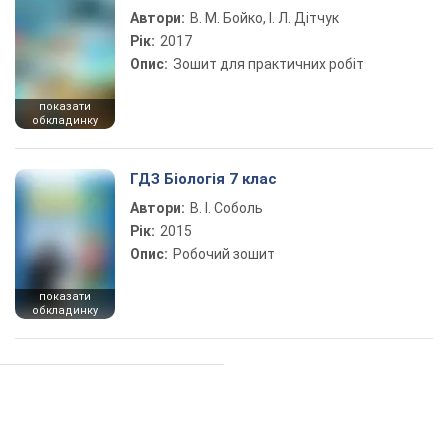
Автори:
В. М. Бойко, І. Л. Дітчук
Рік:
2017
Опис:
Зошит для практичних робіт
показати
обкладинку
ГДЗ Біологія 7 клас
Автори:
В. І. Соболь
Рік:
2015
Опис:
Робочий зошит
показати
обкладинку