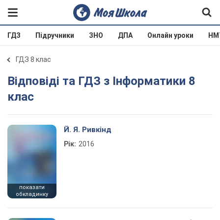
ГДЗ
Підручники
ЗНО
ДПА
Онлайн уроки
НМ
ГДЗ 8 клас
Відповіді та ГДЗ з Інформатики 8
клас
Й. Я. Ривкінд
Рік:
2016
показати
обкладинку