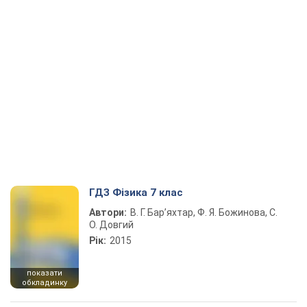
ГДЗ Фізика 7 клас
Автори:
В. Г. Бар’яхтар, Ф. Я. Божинова, С.
О. Довгий
Рік:
2015
показати
обкладинку