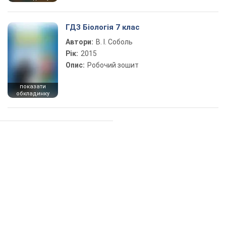
ГДЗ Біологія 7 клас
Автори:
В. І. Соболь
Рік:
2015
Опис:
Робочий зошит
показати
обкладинку