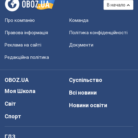
В начало
Про компанію
Команда
Правова інформація
Політика конфіденційності
Реклама на сайті
Документи
Редакційна політика
OBOZ.UA
Суспільство
Моя Школа
Всі новини
Світ
Новини освіти
Спорт
ГДЗ