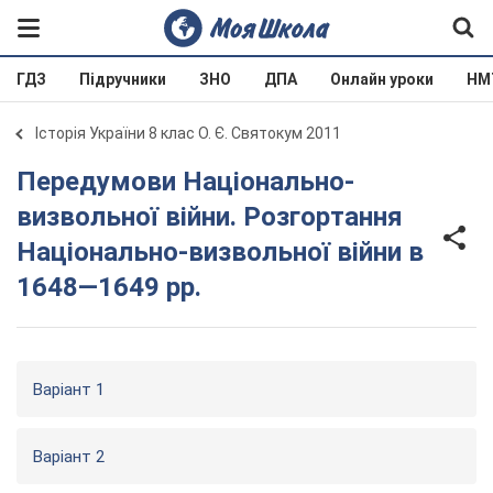
ГДЗ
Підручники
ЗНО
ДПА
Онлайн уроки
НМ
Історія України 8 клас О. Є. Святокум 2011
Передумови Національно-
визвольної війни. Розгортання
Національно-визвольної війни в
1648—1649 рр.
Варіант 1
Варіант 2