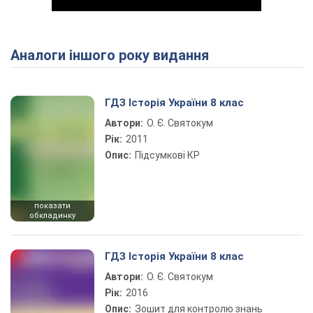
Аналоги іншого року видання
Play Video
ГДЗ Історія України 8 клас
Автори:
О. Є. Святокум
Рік:
2011
Опис:
Підсумкові КР
показати
обкладинку
ГДЗ Історія України 8 клас
Автори:
О. Є. Святокум
Рік:
2016
Опис:
Зошит для контролю знань