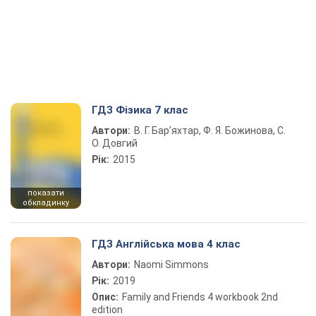
ГДЗ Фізика 7 клас
Автори:
В. Г. Бар’яхтар, Ф. Я. Божинова, С.
О. Довгий
Рік:
2015
показати
обкладинку
ГДЗ Англійська мова 4 клас
Автори:
Naomi Simmons
Рік:
2019
Опис:
Family and Friends 4 workbook 2nd
edition