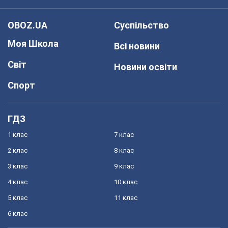
OBOZ.UA
Суспільство
Моя Школа
Всі новини
Світ
Новини освіти
Спорт
ГДЗ
1 клас
7 клас
2 клас
8 клас
3 клас
9 клас
4 клас
10 клас
5 клас
11 клас
6 клас