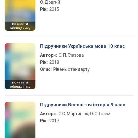
О. Довгий
Рік:
2015
показати
обкладинку
Підручники Українська мова 10 клас
Автори:
О. П. Глазова
Рік:
2018
Опис:
Рівень стандарту
показати
обкладинку
Підручники Всесвітня історія 9 клас
Автори:
О.О. Мартинюк, О. О. Гісем
Рік:
2017