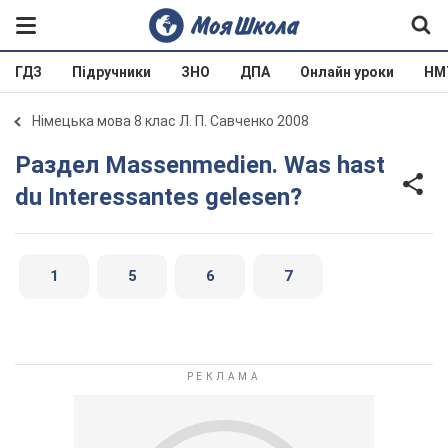
ГДЗ
Підручники
ЗНО
ДПА
Онлайн уроки
НМ
Німецька мова 8 клас Л. П. Савченко 2008
Раздел Massenmedien. Was hast
du Interessantes gelesen?
1
5
6
7