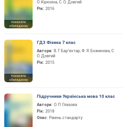
О. Кірюхіна, С. О. Довгий
Рік:
2016
показати
обкладинку
ГДЗ Фізика 7 клас
Автори:
В. Г. Бар’яхтар, Ф. Я. Божинова, С.
О. Довгий
Рік:
2015
показати
обкладинку
Підручники Українська мова 10 клас
Автори:
О. П. Глазова
Рік:
2018
Опис:
Рівень стандарту