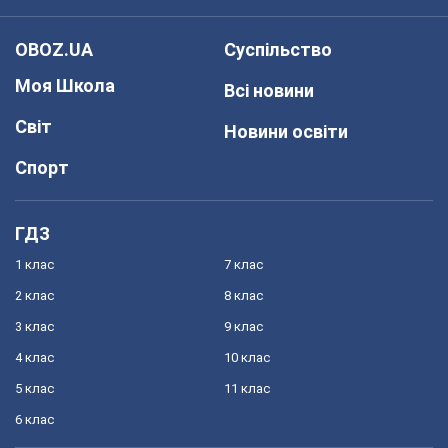
OBOZ.UA
Суспільство
Моя Школа
Всі новини
Світ
Новини освіти
Спорт
ГДЗ
1 клас
7 клас
2 клас
8 клас
3 клас
9 клас
4 клас
10 клас
5 клас
11 клас
6 клас