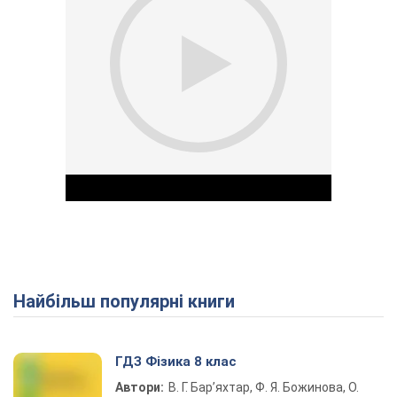
Найбільш популярні книги
Play Video
ГДЗ Фізика 8 клас
Автори:
В. Г. Бар’яхтар, Ф. Я. Божинова, О.