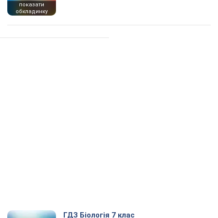
показати
обкладинку
ГДЗ Біологія 7 клас