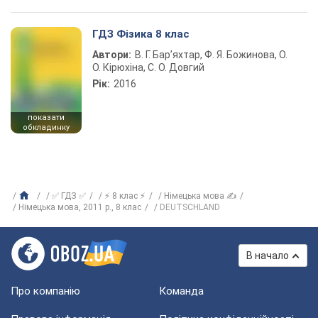
ГДЗ Фізика 8 клас
Автори:
В. Г. Бар’яхтар, Ф. Я. Божинова, О.
О. Кірюхіна, С. О. Довгий
Рік:
2016
показати
обкладинку
✅ ГДЗ ✅
⚡ 8 клас ⚡
Німецька мова ✍
Німецька мова, 2011 р., 8 клас
DEUTSCHLAND
В начало
Про компанію
Команда