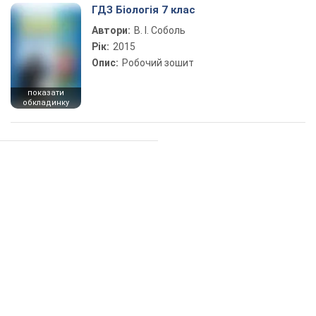
ГДЗ Біологія 7 клас
Автори:
В. І. Соболь
Рік:
2015
Опис:
Робочий зошит
показати
обкладинку