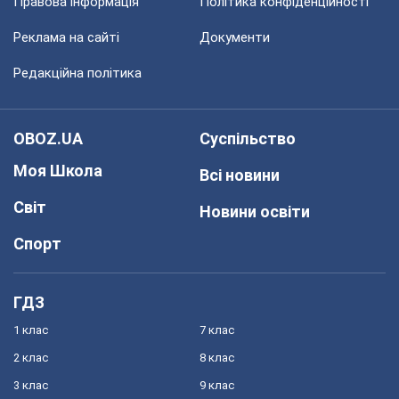
Правова інформація
Політика конфіденційності
Реклама на сайті
Документи
Редакційна політика
OBOZ.UA
Суспільство
Моя Школа
Всі новини
Світ
Новини освіти
Спорт
ГДЗ
1 клас
7 клас
2 клас
8 клас
3 клас
9 клас