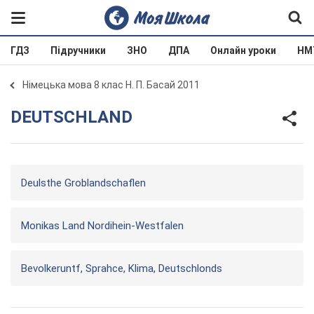
ГДЗ
Підручники
ЗНО
ДПА
Онлайн уроки
НМ
Німецька мова 8 клас Н. П. Басай 2011
DEUTSCHLAND
Deulsthe Groblandschaflen
Monikas Land Nordihein-Westfalen
Bevolkeruntf, Sprahce, Klima, Deutschlonds