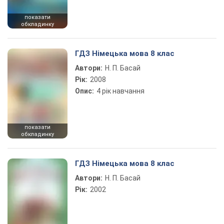
показати
обкладинку
ГДЗ Німецька мова 8 клас
Автори:
Н. П. Басай
Рік:
2008
Опис:
4 рік навчання
показати
обкладинку
ГДЗ Німецька мова 8 клас
Автори:
Н. П. Басай
Рік:
2002