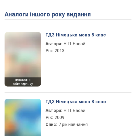
Аналоги іншого року видання
Play Video
ГДЗ Німецька мова 8 клас
Автори:
Н. П. Басай
Рік:
2013
показати
обкладинку
ГДЗ Німецька мова 8 клас
Автори:
Н. П. Басай
Рік:
2009
Опис:
7 рік навчання