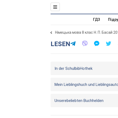
ГДЗ
Підр
Німецька мова 8 клас Н. П. Басай 2
LESEN
In der SchulbibHothek
Mein Lieblingshuch und Lieblingsaut
Unserebeliebten Buchhelden