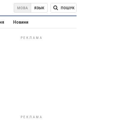
ПОШУК
МОВА
ЯЗЫК
ня
Новини