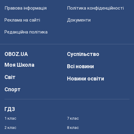
Правова інформація
Політика конфіденційності
Реклама на сайті
Документи
Редакційна політика
OBOZ.UA
Суспільство
Моя Школа
Всі новини
Світ
Новини освіти
Спорт
ГДЗ
1 клас
7 клас
2 клас
8 клас