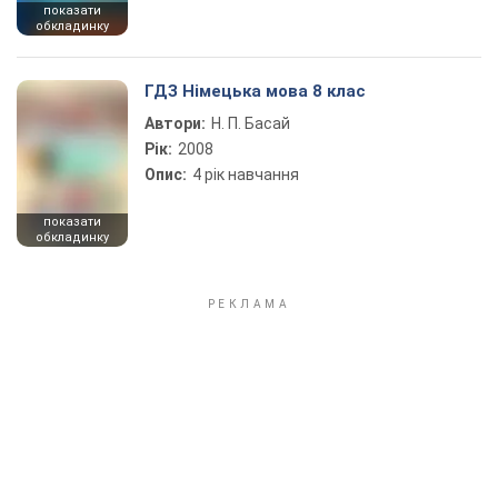
показати
обкладинку
ГДЗ Німецька мова 8 клас
Автори:
Н. П. Басай
Рік:
2008
Опис:
4 рік навчання
показати
обкладинку