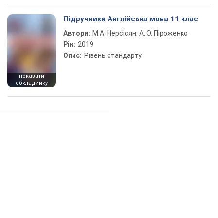
Підручники Англійська мова 11 клас
Автори:
М.А. Нерсісян, А. О. Піроженко
Рік:
2019
Опис:
Рівень стандарту
показати
обкладинку