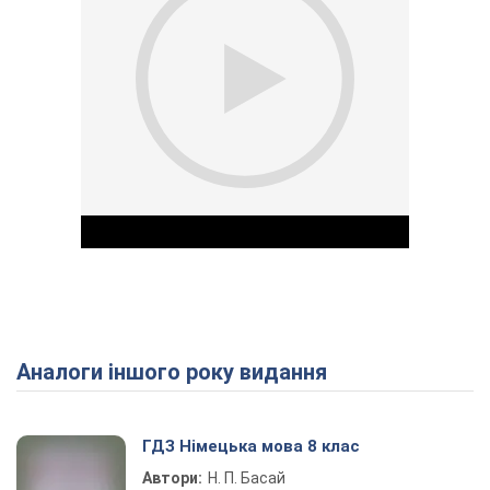
Аналоги іншого року видання
Play Video
ГДЗ Німецька мова 8 клас
Автори:
Н. П. Басай