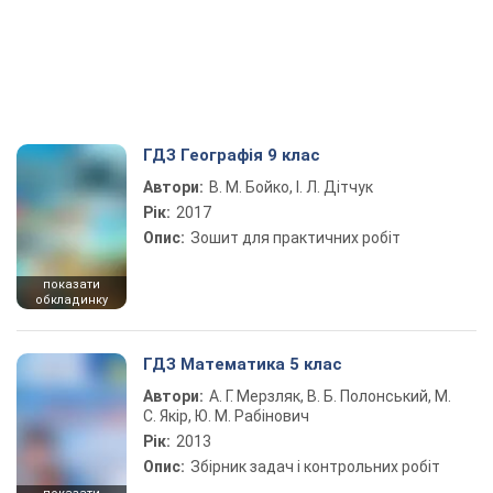
ГДЗ Географія 9 клас
Автори:
В. М. Бойко, І. Л. Дітчук
Рік:
2017
Опис:
Зошит для практичних робіт
показати
обкладинку
ГДЗ Математика 5 клас
Автори:
А. Г. Мерзляк, В. Б. Полонський, М.
С. Якір, Ю. М. Рабінович
Рік:
2013
Опис:
Збірник задач і контрольних робіт