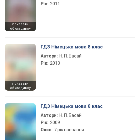
Рік:
2011
показати
обкладинку
ГДЗ Німецька мова 8 клас
Автори:
Н. П. Басай
Рік:
2013
показати
обкладинку
ГДЗ Німецька мова 8 клас
Автори:
Н. П. Басай
Рік:
2009
Опис:
7 рік навчання