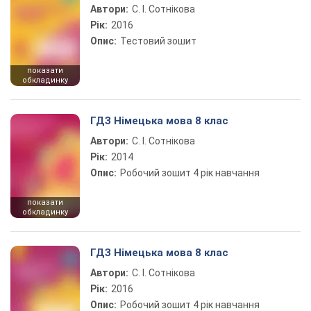
Автори:
С. І. Сотнікова
Рік:
2016
Опис:
Тестовий зошит
показати
обкладинку
ГДЗ Німецька мова 8 клас
Автори:
С. І. Сотнікова
Рік:
2014
Опис:
Робочий зошит 4 рік навчання
показати
обкладинку
ГДЗ Німецька мова 8 клас
Автори:
С. І. Сотнікова
Рік:
2016
Опис:
Робочий зошит 4 рік навчання