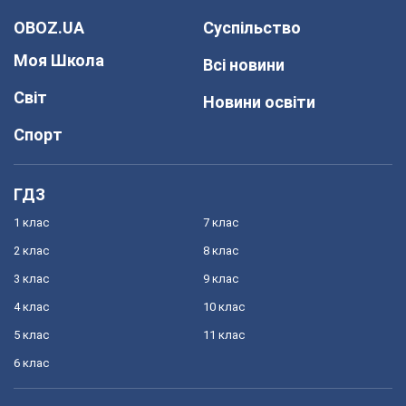
OBOZ.UA
Суспільство
Моя Школа
Всі новини
Світ
Новини освіти
Спорт
ГДЗ
1 клас
7 клас
2 клас
8 клас
3 клас
9 клас
4 клас
10 клас
5 клас
11 клас
6 клас