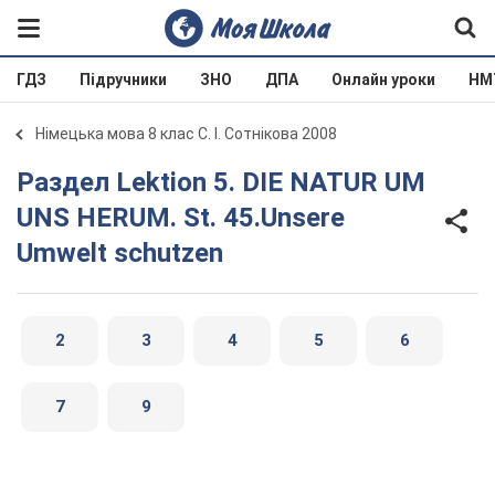
ГДЗ
Підручники
ЗНО
ДПА
Онлайн уроки
НМ
Німецька мова 8 клас С. І. Сотнікова 2008
Раздел Lektion 5. DIE NATUR UM
UNS HERUM. St. 45.Unsere
Umwelt schutzen
2
3
4
5
6
7
9