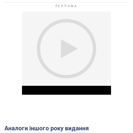
Аналоги іншого року видання
Play Video