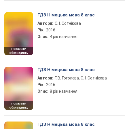
ГДЗ Німецька мова 8 клас
Автори:
С. І. Сотнікова
Рік:
2016
Опис:
4 рік навчання
показати
обкладинку
ГДЗ Німецька мова 8 клас
Автори:
Г. В. Гоголєва, С. І. Сотнікова
Рік:
2016
Опис:
8 рік навчання
показати
обкладинку
ГДЗ Німецька мова 8 клас