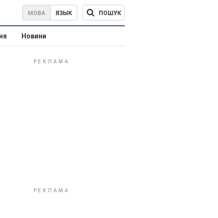
ПОШУК
МОВА
ЯЗЫК
ня
Новини