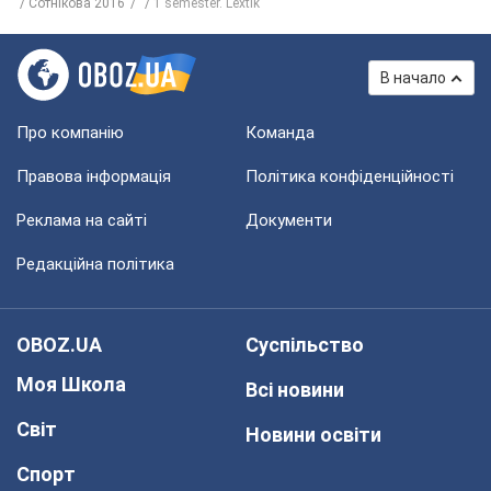
Сотнікова 2016
1 semester. Lextik
В начало
Про компанію
Команда
Правова інформація
Політика конфіденційності
Реклама на сайті
Документи
Редакційна політика
OBOZ.UA
Суспільство
Моя Школа
Всі новини
Світ
Новини освіти
Спорт