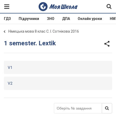
ГДЗ
Підручники
ЗНО
ДПА
Онлайн уроки
НМ
Німецька мова 8 клас С. І. Сотнікова 2016
1 semester. Lextik
V1
V2