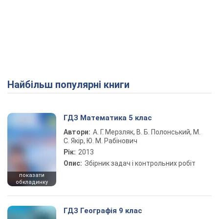
Найбільш популярні книги
ГДЗ Математика 5 клас
Автори:
А. Г. Мерзляк, В. Б. Полонський, М.
С. Якір, Ю. М. Рабінович
Рік:
2013
Опис:
Збірник задач і контрольних робіт
показати
обкладинку
ГДЗ Географія 9 клас