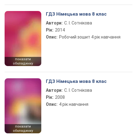
ГДЗ Німецька мова 8 клас
Автори:
С. І. Сотнікова
Рік:
2014
Опис:
Робочий зошит 4 рік навчання
показати
обкладинку
ГДЗ Німецька мова 8 клас
Автори:
С. І. Сотнікова
Рік:
2008
Опис:
4 рік навчання
показати
обкладинку