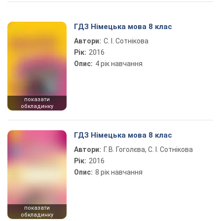
Play Video
ГДЗ Німецька мова 8 клас
Автори:
С. І. Сотнікова
Рік:
2016
Опис:
4 рік навчання
показати
обкладинку
ГДЗ Німецька мова 8 клас
Автори:
Г. В. Гоголєва, С. І. Сотнікова
Рік:
2016
Опис:
8 рік навчання
показати
обкладинку