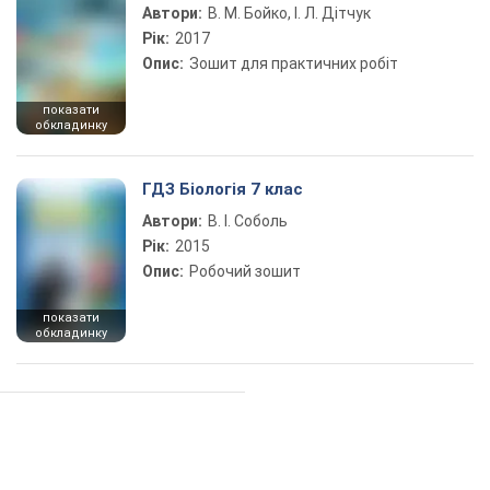
Автори:
В. М. Бойко, І. Л. Дітчук
Рік:
2017
Опис:
Зошит для практичних робіт
показати
обкладинку
ГДЗ Біологія 7 клас
Автори:
В. І. Соболь
Рік:
2015
Опис:
Робочий зошит
показати
обкладинку