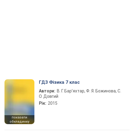
ГДЗ Фізика 7 клас
Автори:
В. Г. Бар’яхтар, Ф. Я. Божинова, С.
О. Довгий
Рік:
2015
показати
обкладинку