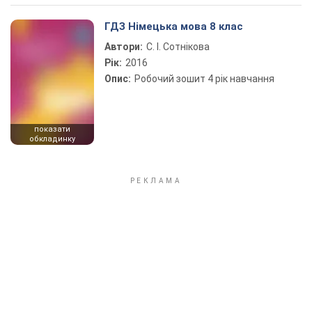
ГДЗ Німецька мова 8 клас
Автори:
С. І. Сотнікова
Рік:
2016
Опис:
Робочий зошит 4 рік навчання
показати
обкладинку