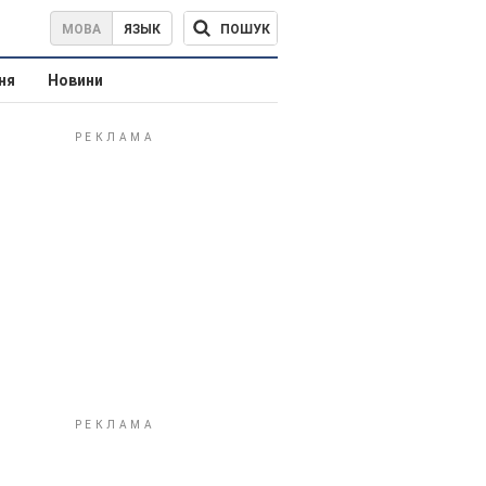
ПОШУК
МОВА
ЯЗЫК
ня
Новини