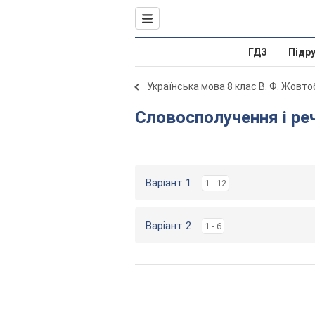
ГДЗ
Підр
Українська мова 8 клас В. Ф. Жовт
Словосполучення і ре
Варіант 1
1 - 12
Варіант 2
1 - 6